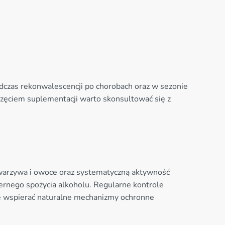
dczas rekonwalescencji po chorobach oraz w sezonie
zęciem suplementacji warto skonsultować się z
 warzywa i owoce oraz systematyczną aktywność
miernego spożycia alkoholu. Regularne kontrole
że wspierać naturalne mechanizmy ochronne