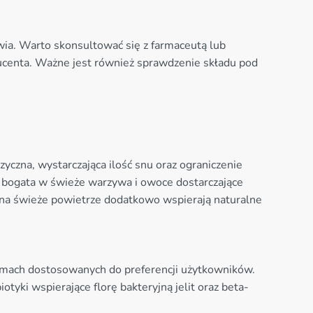
a. Warto skonsultować się z farmaceutą lub
ucenta. Ważne jest również sprawdzenie składu pod
yczna, wystarczająca ilość snu oraz ograniczenie
 bogata w świeże warzywa i owoce dostarczające
na świeże powietrze dodatkowo wspierają naturalne
rmach dostosowanych do preferencji użytkowników.
tyki wspierające florę bakteryjną jelit oraz beta-