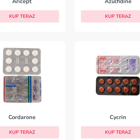
Aricept
Azulfidine
KUP TERAZ
KUP TERAZ
Cordarone
Cycrin
KUP TERAZ
KUP TERAZ