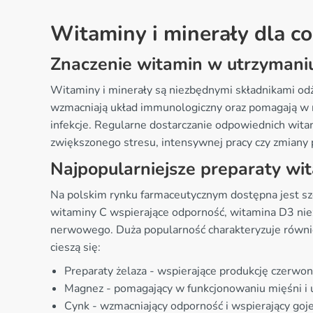
Witaminy i minerały dla c
Znaczenie witamin w utrzymani
Witaminy i minerały są niezbędnymi składnikami o
wzmacniają układ immunologiczny oraz pomagają w r
infekcje. Regularne dostarczanie odpowiednich wita
zwiększonego stresu, intensywnej pracy czy zmiany 
Najpopularniejsze preparaty w
Na polskim rynku farmaceutycznym dostępna jest s
witaminy C wspierające odporność, witamina D3 nie
nerwowego. Duża popularność charakteryzuje równ
cieszą się:
Preparaty żelaza - wspierające produkcję czerwo
Magnez - pomagający w funkcjonowaniu mięśni i
Cynk - wzmacniający odporność i wspierający goje