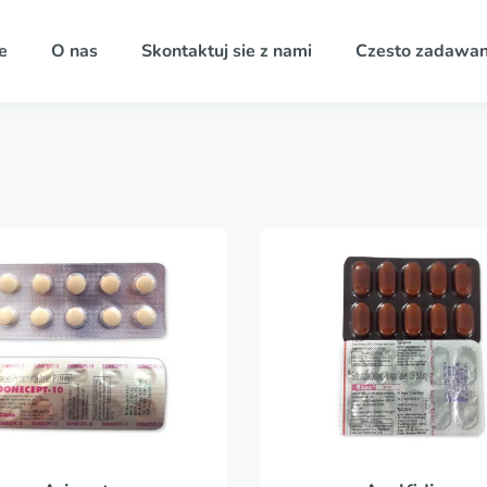
e
O nas
Skontaktuj sie z nami
Czesto zadawan