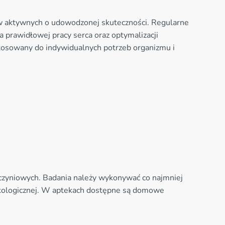
w aktywnych o udowodzonej skuteczności. Regularne
 prawidłowej pracy serca oraz optymalizacji
sowany do indywidualnych potrzeb organizmu i
aczyniowych. Badania należy wykonywać co najmniej
rmakologicznej. W aptekach dostępne są domowe