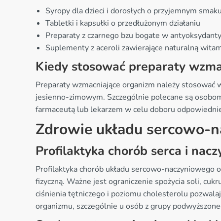
Syropy dla dzieci i dorosłych o przyjemnym smak
Tabletki i kapsułki o przedłużonym działaniu
Preparaty z czarnego bzu bogate w antyoksydant
Suplementy z aceroli zawierające naturalną wita
Kiedy stosować preparaty wzma
Preparaty wzmacniające organizm należy stosować w
jesienno-zimowym. Szczególnie polecane są osobom 
farmaceutą lub lekarzem w celu doboru odpowiedni
Zdrowie układu sercowo-
Profilaktyka chorób serca i nacz
Profilaktyka chorób układu sercowo-naczyniowego o
fizyczną. Ważne jest ograniczenie spożycia soli, cuk
ciśnienia tętniczego i poziomu cholesterolu pozwa
organizmu, szczególnie u osób z grupy podwyższon