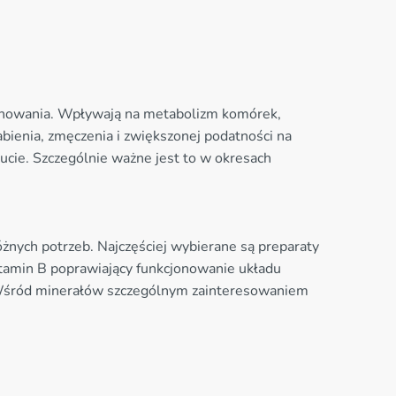
jonowania. Wpływają na metabolizm komórek,
ienia, zmęczenia i zwiększonej podatności na
ucie. Szczególnie ważne jest to w okresach
ych potrzeb. Najczęściej wybierane są preparaty
tamin B poprawiający funkcjonowanie układu
 Wśród minerałów szczególnym zainteresowaniem