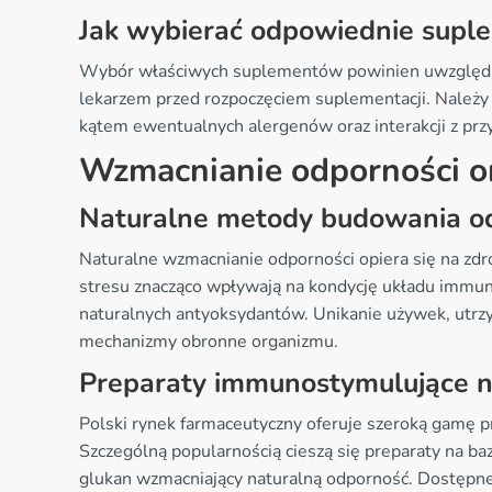
Jak wybierać odpowiednie supl
Wybór właściwych suplementów powinien uwzględnia
lekarzem przed rozpoczęciem suplementacji. Należy
kątem ewentualnych alergenów oraz interakcji z pr
Wzmacnianie odporności o
Naturalne metody budowania o
Naturalne wzmacnianie odporności opiera się na zdro
stresu znacząco wpływają na kondycję układu immun
naturalnych antyoksydantów. Unikanie używek, utr
mechanizmy obronne organizmu.
Preparaty immunostymulujące n
Polski rynek farmaceutyczny oferuje szeroką gamę 
Szczególną popularnością cieszą się preparaty na baz
glukan wzmacniający naturalną odporność. Dostępne