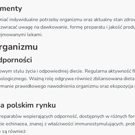
ementy
ć indywidualne potrzeby organizmu oraz aktualny stan zdrowi
 zwracać uwagę na dawkowanie, formę preparatu i jakość prod
zyjmowanymi lekami.
rganizmu
dporności
wym stylu życia i odpowiedniej diecie. Regularna aktywność fiz
ologicznego. Ważną rolę odgrywa również zbilansowana dieta
zymanie prawidłowego nawodnienia organizmu oraz ekspozycja 
a polskim rynku
preparatów wspierających odporność, dostępnych w różnych fo
ie echinacea, znanej z właściwości immunostymulujących, probio
 są również: