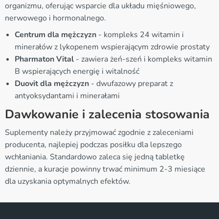
organizmu, oferując wsparcie dla układu mięśniowego,
nerwowego i hormonalnego.
Centrum dla mężczyzn
- kompleks 24 witamin i
minerałów z lykopenem wspierającym zdrowie prostaty
Pharmaton Vital
- zawiera żeń-szeń i kompleks witamin
B wspierających energię i witalność
Duovit dla mężczyzn
- dwufazowy preparat z
antyoksydantami i minerałami
Dawkowanie i zalecenia stosowania
Suplementy należy przyjmować zgodnie z zaleceniami
producenta, najlepiej podczas posiłku dla lepszego
wchłaniania. Standardowo zaleca się jedną tabletkę
dziennie, a kuracje powinny trwać minimum 2-3 miesiące
dla uzyskania optymalnych efektów.