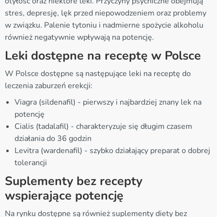
otyłość oraz niektóre leki. Przyczyny psychiczne obejmują
stres, depresję, lęk przed niepowodzeniem oraz problemy
w związku. Palenie tytoniu i nadmierne spożycie alkoholu
również negatywnie wpływają na potencję.
Leki dostępne na receptę w Polsce
W Polsce dostępne są następujące leki na receptę do
leczenia zaburzeń erekcji:
Viagra (sildenafil) - pierwszy i najbardziej znany lek na
potencję
Cialis (tadalafil) - charakteryzuje się długim czasem
działania do 36 godzin
Levitra (wardenafil) - szybko działający preparat o dobrej
tolerancji
Suplementy bez recepty
wspierające potencję
Na rynku dostępne są również suplementy diety bez