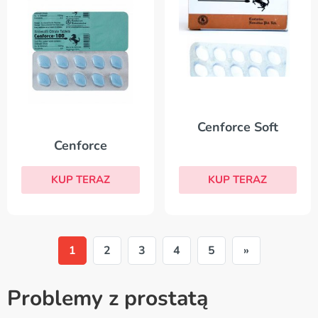
Cenforce Soft
Cenforce
KUP TERAZ
KUP TERAZ
1
2
3
4
5
»
Problemy z prostatą