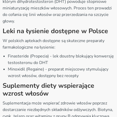
którym dihydrotestosteron (DHT) powoduje stopniowe
miniaturyzację mieszków włosowych. Proces ten prowadzi
do cofania się linii włosów oraz przerzedzania na szczycie
głowy.
Leki na łysienie dostępne w Polsce
W polskich aptekach dostępne są skuteczne preparaty
farmakologiczne na łysienie:
Finasteride (Propecia) - lek doustny blokujący konwersję
testosteronu do DHT
Minoxidil (Regaine) - preparat miejscowy stymulujący
wzrost włosów, dostępny bez recepty
Suplementy diety wspierające
wzrost włosów
Suplementacja może wspierać zdrowie włosów poprzez
dostarczanie niezbędnych składników odżywczych. Biotyna,
cynk, żelazo oraz witaminy z grupy B odgrywają kluczową