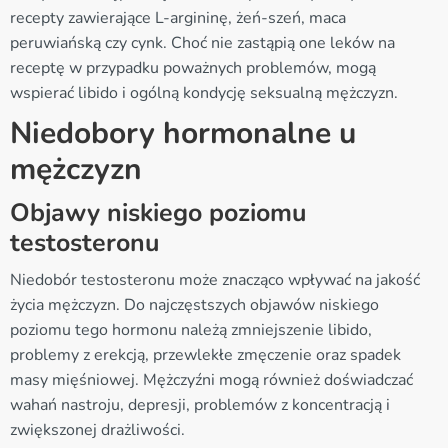
recepty zawierające L-argininę, żeń-szeń, maca
peruwiańską czy cynk. Choć nie zastąpią one leków na
receptę w przypadku poważnych problemów, mogą
wspierać libido i ogólną kondycję seksualną mężczyzn.
Niedobory hormonalne u
mężczyzn
Objawy niskiego poziomu
testosteronu
Niedobór testosteronu może znacząco wpływać na jakość
życia mężczyzn. Do najczęstszych objawów niskiego
poziomu tego hormonu należą zmniejszenie libido,
problemy z erekcją, przewlekłe zmęczenie oraz spadek
masy mięśniowej. Mężczyźni mogą również doświadczać
wahań nastroju, depresji, problemów z koncentracją i
zwiększonej drażliwości.