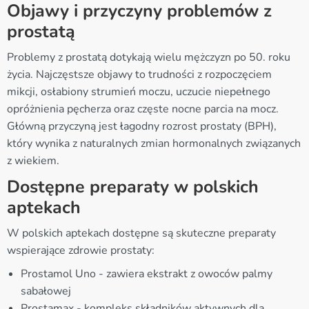
Objawy i przyczyny problemów z
prostatą
Problemy z prostatą dotykają wielu mężczyzn po 50. roku
życia. Najczęstsze objawy to trudności z rozpoczęciem
mikcji, osłabiony strumień moczu, uczucie niepełnego
opróżnienia pęcherza oraz częste nocne parcia na mocz.
Główną przyczyną jest łagodny rozrost prostaty (BPH),
który wynika z naturalnych zmian hormonalnych związanych
z wiekiem.
Dostępne preparaty w polskich
aptekach
W polskich aptekach dostępne są skuteczne preparaty
wspierające zdrowie prostaty:
Prostamol Uno - zawiera ekstrakt z owoców palmy
sabałowej
Prostamax - kompleks składników aktywnych dla