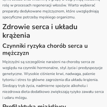
rolę w procesach regeneracji włosów. Warto wybierać
preparaty dedykowane mężczyznom, które uwzględniają
specyficzne potrzeby męskiego organizmu.
Zdrowie serca i układu
krążenia
Czynniki ryzyka chorób serca u
mężczyzn
Mężczyźni są szczególnie narażeni na choroby serca ze
względu na czynniki hormonalne, styl życia i predyspozycje
genetyczne. Wysokie ciśnienie krwi, nadwaga, palenie
tytoniu i stres to główne zagrożenia dla układu krążenia.
Siedzący tryb życia, nadmierne spożycie alkoholu i
niezdrowa dieta dodatkowo zwiększają ryzyko zawału serca
i udaru mózgu.
Profilaktyka miażdżycy