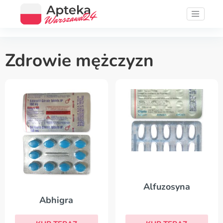
Zdrowie mężczyzn
Alfuzosyna
Abhigra