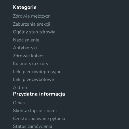
Kategorie
Zdrowie mężczyzn
Zaburzenia erekcji
Ogólny stan zdrowia
Nadciśnienie
Antybiotyki
Zdrowie kobiet
Kosmetyka skóry
Leki przeciwdepresyjne
Leki przeciwbólowe
Astma
Przydatna informacja
O nas
Skontaktuj sie z nami
Czesto zadawane pytania
Status zamówienia