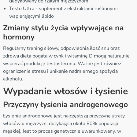
dedykowany dojrzałym mężczyznom
Testo Ultra - suplement z ekstraktami roślinnymi
wspierającymi libido
Zmiany stylu życia wpływające na
hormony
Regularny trening siłowy, odpowiednia ilość snu oraz
zdrowa dieta bogata w cynk i witaminę D mogą naturalnie
wspierać produkcję testosteronu. Ważne jest również
ograniczenie stresu i unikanie nadmiernego spożycia
alkoholu.
Wypadanie włosów i łysienie
Przyczyny łysienia androgenowego
Łysienie androgenowe jest najczęstszą przyczyną utraty
włosów u mężczyzn, dotykającą około 80% populacji
męskiej. Jest to proces genetycznie uwarunkowany, w