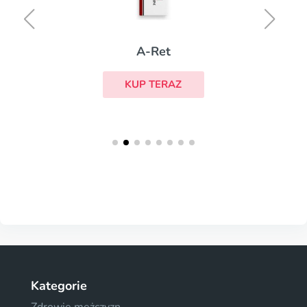
A-Ret
KUP TERAZ
Kategorie
Zdrowie mężczyzn