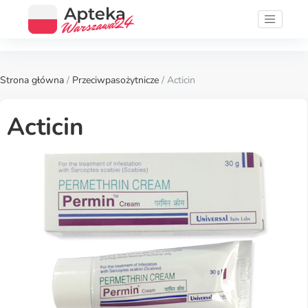
Strona główna
/
Przeciwpasożytnicze
/ Acticin
Acticin