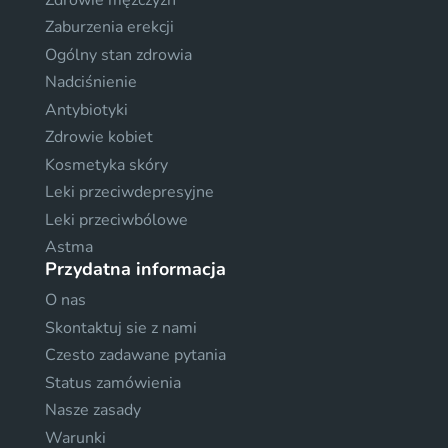
Zaburzenia erekcji
Ogólny stan zdrowia
Nadciśnienie
Antybiotyki
Zdrowie kobiet
Kosmetyka skóry
Leki przeciwdepresyjne
Leki przeciwbólowe
Astma
Przydatna informacja
O nas
Skontaktuj sie z nami
Czesto zadawane pytania
Status zamówienia
Nasze zasady
Warunki