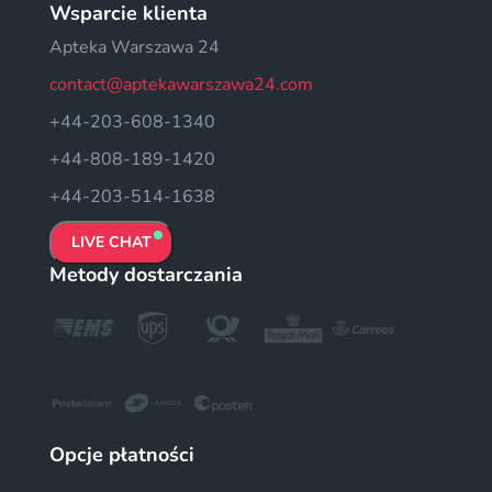
Wsparcie klienta
Apteka Warszawa 24
contact@aptekawarszawa24.com
+44-203-608-1340
+44-808-189-1420
+44-203-514-1638
LIVE CHAT
Metody dostarczania
Opcje płatności