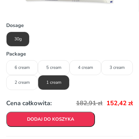
Dosage
30g
Package
6 cream
5 cream
4 cream
3 cream
2 cream
1 cream
Cena całkowita:
182,91
zł
152,42
zł
DODAJ DO KOSZYKA