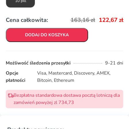
10 pill
Cena całkowita:
163,16
zł
122,67
zł
DODAJ DO KOSZYKA
Możliwość śledzenia przesyłki
9-21 dni
Opcje
Visa, Mastercard, Discovery, AMEX,
płatności
Bitcoin, Ethereum
Bezpłatna standardowa dostawa pocztą lotniczą dla
zamówień powyżej zl 734,73