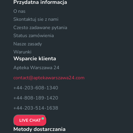
Przydatna informacja
O nas
Skontaktuj sie z nami
Czesto zadawane pytania
Status zamówienia
Nasze zasady
Warunki
Wsparcie klienta
Apteka Warszawa 24
contact@aptekawarszawa24.com
+44-203-608-1340
+44-808-189-1420
+44-203-514-1638
LIVE CHAT
Metody dostarczania