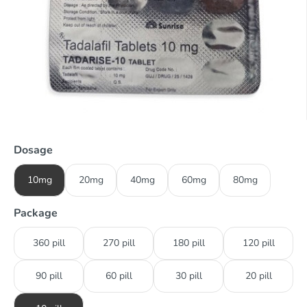
Dosage
10mg
20mg
40mg
60mg
80mg
Package
360 pill
270 pill
180 pill
120 pill
90 pill
60 pill
30 pill
20 pill