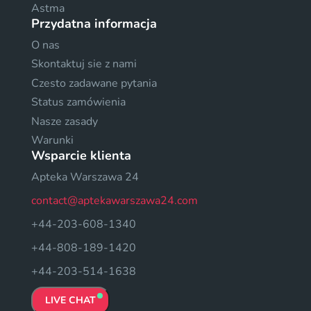
Astma
Przydatna informacja
O nas
Skontaktuj sie z nami
Czesto zadawane pytania
Status zamówienia
Nasze zasady
Warunki
Wsparcie klienta
Apteka Warszawa 24
contact@aptekawarszawa24.com
+44-203-608-1340
+44-808-189-1420
+44-203-514-1638
LIVE CHAT