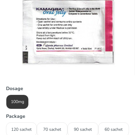
Dosage
100mg
Package
120 sachet
70 sachet
90 sachet
60 sachet