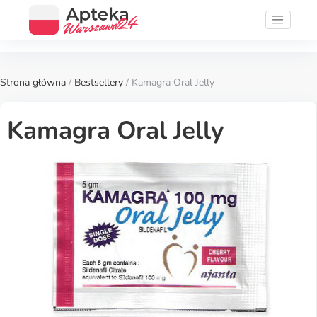
Strona główna
/
Bestsellery
/ Kamagra Oral Jelly
Kamagra Oral Jelly