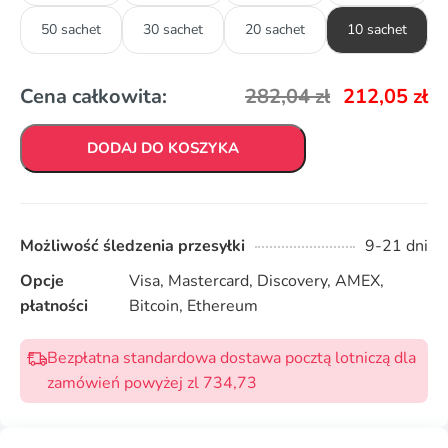
50 sachet
30 sachet
20 sachet
10 sachet
Cena całkowita:
282,04
zł
212,05
zł
DODAJ DO KOSZYKA
Możliwość śledzenia przesyłki
9-21 dni
Opcje
Visa, Mastercard, Discovery, AMEX,
płatności
Bitcoin, Ethereum
Bezpłatna standardowa dostawa pocztą lotniczą dla
zamówień powyżej zl 734,73