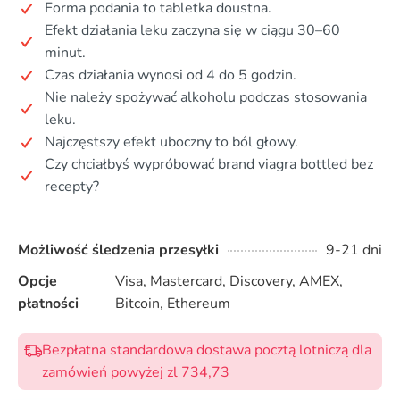
Forma podania to tabletka doustna.
Efekt działania leku zaczyna się w ciągu 30–60
minut.
Czas działania wynosi od 4 do 5 godzin.
Nie należy spożywać alkoholu podczas stosowania
leku.
Najczęstszy efekt uboczny to ból głowy.
Czy chciałbyś wypróbować brand viagra bottled bez
recepty?
Możliwość śledzenia przesyłki
9-21 dni
Opcje
Visa, Mastercard, Discovery, AMEX,
płatności
Bitcoin, Ethereum
Bezpłatna standardowa dostawa pocztą lotniczą dla
zamówień powyżej zl 734,73