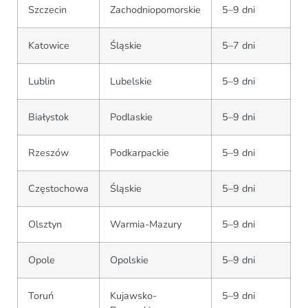
Szczecin
Zachodniopomorskie
5–9 dni
Katowice
Śląskie
5–7 dni
Lublin
Lubelskie
5–9 dni
Białystok
Podlaskie
5–9 dni
Rzeszów
Podkarpackie
5–9 dni
Częstochowa
Śląskie
5–9 dni
Olsztyn
Warmia-Mazury
5–9 dni
Opole
Opolskie
5–9 dni
Toruń
Kujawsko-
5–9 dni