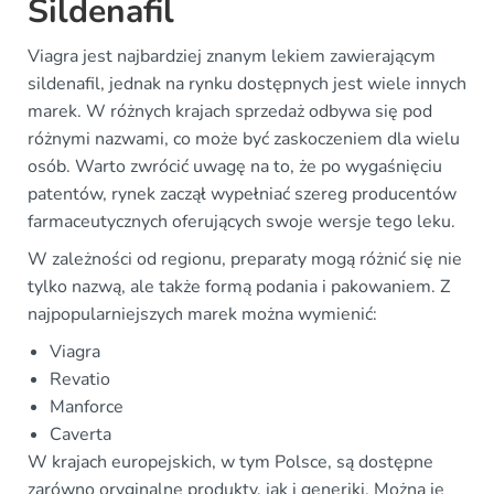
Sildenafil
Viagra jest najbardziej znanym lekiem zawierającym
sildenafil, jednak na rynku dostępnych jest wiele innych
marek. W różnych krajach sprzedaż odbywa się pod
różnymi nazwami, co może być zaskoczeniem dla wielu
osób. Warto zwrócić uwagę na to, że po wygaśnięciu
patentów, rynek zaczął wypełniać szereg producentów
farmaceutycznych oferujących swoje wersje tego leku.
W zależności od regionu, preparaty mogą różnić się nie
tylko nazwą, ale także formą podania i pakowaniem. Z
najpopularniejszych marek można wymienić:
Viagra
Revatio
Manforce
Caverta
W krajach europejskich, w tym Polsce, są dostępne
zarówno oryginalne produkty, jak i generiki. Można je