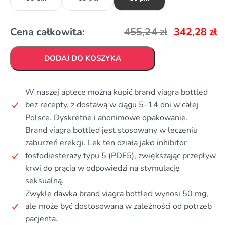
Cena całkowita:
455,24
zł
342,28
zł
DODAJ DO KOSZYKA
W naszej aptece można kupić brand viagra bottled
bez recepty, z dostawą w ciągu 5–14 dni w całej
Polsce. Dyskretne i anonimowe opakowanie.
Brand viagra bottled jest stosowany w leczeniu
zaburzeń erekcji. Lek ten działa jako inhibitor
fosfodiesterazy typu 5 (PDE5), zwiększając przepływ
krwi do prącia w odpowiedzi na stymulację
seksualną.
Zwykle dawka brand viagra bottled wynosi 50 mg,
ale może być dostosowana w zależności od potrzeb
pacjenta.