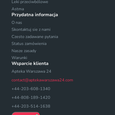
Leki przeciwbólowe
Astma
Przydatna informacja
O nas
Skontaktuj sie z nami
Czesto zadawane pytania
Status zamówienia
Nasze zasady
Warunki
Wsparcie klienta
Apteka Warszawa 24
contact@aptekawarszawa24.com
+44-203-608-1340
+44-808-189-1420
+44-203-514-1638