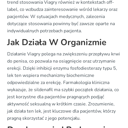
trend stosowania Viagry również w kontekstach off-
label, co wzbudza zainteresowanie wśród lekarzy oraz
pacjentów. W sytuacjach medycznych, zalecenia
dotyczące stosowania powinny być zawsze oparte na
indywidualnych potrzebach pacjenta.
Jak Działa W Organizmie
Działanie Viagry polega na zwiększeniu przepływu krwi
do penisa, co pozwala na osiągnięcie oraz utrzymanie
erekcji. Dzięki inhibicji enzymu fosfodiesterazy typu 5,
lek ten wspiera mechanizmy biochemiczne
odpowiedzialne za erekcję. Farmakologia kliniczna
wykazuje, że sildenafil ma szybki początek działania, co
jest korzystne dla pacjentów pragnących podjąć
aktywność seksualną w krótkim czasie. Zrozumienie,
jak działa ten lek, jest kluczowe dla pacjentów, którzy
pragną skorzystać z jego potencjału.