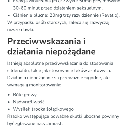
Erekcja zaburzenia (ED): Zwykle 50mg przyjmowane
30-60 minut przed działaniem seksualnym.
Ciśnienie płucne: 20mg trzy razy dziennie (Revatio).
W przypadku osób starszych, zaleca się zazwyczaj
niższe dawki.
Przeciwwskazania i
działania niepożądane
Istnieją absolutne przeciwwskazania do stosowania
sildenafilu, takie jak stosowanie leków azotowych.
Działania niepożądane są przeważnie łagodne, ale
wymagają monitorowania:
Bóle głowy
Nadwrażliwość
Wysiłek środka żołądkowego
Rzadko występujące poważne skutki uboczne powinny
być zgłaszane natychmiast.