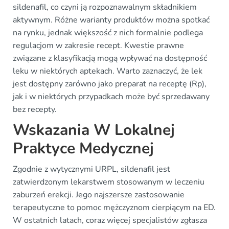
sildenafil, co czyni ją rozpoznawalnym składnikiem
aktywnym. Różne warianty produktów można spotkać
na rynku, jednak większość z nich formalnie podlega
regulacjom w zakresie recept. Kwestie prawne
związane z klasyfikacją mogą wpływać na dostępność
leku w niektórych aptekach. Warto zaznaczyć, że lek
jest dostępny zarówno jako preparat na receptę (Rp),
jak i w niektórych przypadkach może być sprzedawany
bez recepty.
Wskazania W Lokalnej
Praktyce Medycznej
Zgodnie z wytycznymi URPL, sildenafil jest
zatwierdzonym lekarstwem stosowanym w leczeniu
zaburzeń erekcji. Jego najszersze zastosowanie
terapeutyczne to pomoc mężczyznom cierpiącym na ED.
W ostatnich latach, coraz więcej specjalistów zgłasza