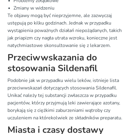
Problemy żołądkowe
Zmiany w widzeniu
Te objawy mogą być nieprzyjemne, ale zazwyczaj
ustępują po kilku godzinach. Jednak w przypadku
wystąpienia poważnych działań niepożądanych, takich
jak priapizm czy nagła utrata wzroku, konieczne jest
natychmiastowe skonsultowanie się z lekarzem.
Przeciwwskazania do
stosowania Sildenafil
Podobnie jak w przypadku wielu leków, istnieje lista
przeciwwskazań dotyczących stosowania Sildenafil.
Unikać należy tej substancji zwłaszcza w przypadku
pacjentów, którzy przyjmują leki zawierające azotany,
borykają się z ciężkimi zaburzeniami wątroby czy
uczuleniem na którekolwiek ze składników preparatu.
Miasta i czasy dostawy