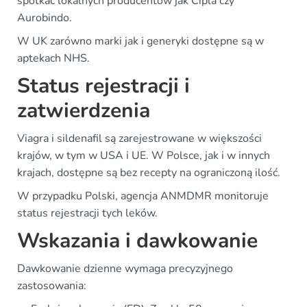
spotkać lokalnych producentów jak Cipla czy
Aurobindo.
W UK zarówno marki jak i generyki dostępne są w
aptekach NHS.
Status rejestracji i
zatwierdzenia
Viagra i sildenafil są zarejestrowane w większości
krajów, w tym w USA i UE. W Polsce, jak i w innych
krajach, dostępne są bez recepty na ograniczoną ilość.
W przypadku Polski, agencja ANMDMR monitoruje
status rejestracji tych leków.
Wskazania i dawkowanie
Dawkowanie dzienne wymaga precyzyjnego
zastosowania: