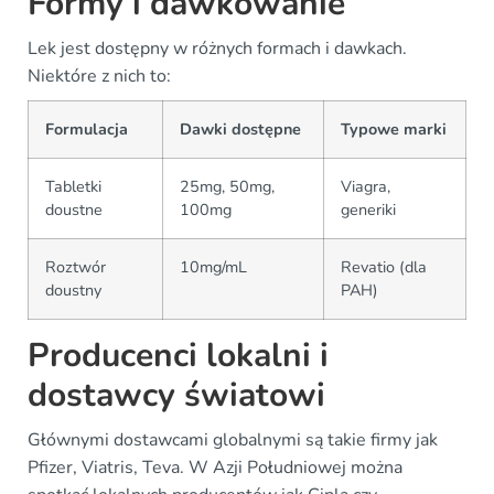
Formy i dawkowanie
Lek jest dostępny w różnych formach i dawkach.
Niektóre z nich to:
Formulacja
Dawki dostępne
Typowe marki
Tabletki
25mg, 50mg,
Viagra,
doustne
100mg
generiki
Roztwór
10mg/mL
Revatio (dla
doustny
PAH)
Producenci lokalni i
dostawcy światowi
Głównymi dostawcami globalnymi są takie firmy jak
Pfizer, Viatris, Teva. W Azji Południowej można