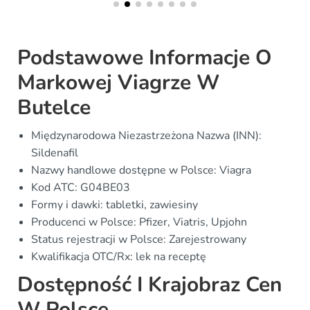
Podstawowe Informacje O
Markowej Viagrze W
Butelce
Międzynarodowa Niezastrzeżona Nazwa (INN):
Sildenafil
Nazwy handlowe dostępne w Polsce: Viagra
Kod ATC: G04BE03
Formy i dawki: tabletki, zawiesiny
Producenci w Polsce: Pfizer, Viatris, Upjohn
Status rejestracji w Polsce: Zarejestrowany
Kwalifikacja OTC/Rx: lek na receptę
Dostępność I Krajobraz Cen
W Polsce