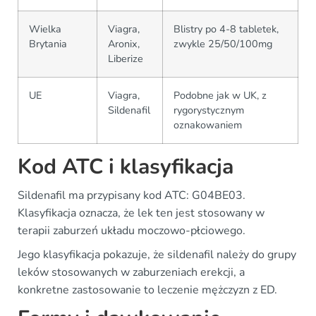
Wielka
Viagra,
Blistry po 4-8 tabletek,
Brytania
Aronix,
zwykle 25/50/100mg
Liberize
UE
Viagra,
Podobne jak w UK, z
Sildenafil
rygorystycznym
oznakowaniem
Kod ATC i klasyfikacja
Sildenafil ma przypisany kod ATC: G04BE03.
Klasyfikacja oznacza, że lek ten jest stosowany w
terapii zaburzeń układu moczowo-płciowego.
Jego klasyfikacja pokazuje, że sildenafil należy do grupy
leków stosowanych w zaburzeniach erekcji, a
konkretne zastosowanie to leczenie mężczyzn z ED.