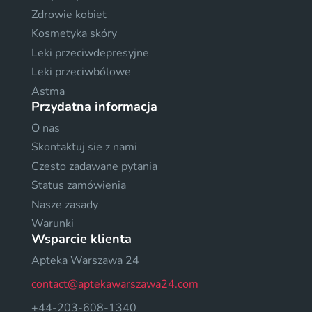
Zdrowie kobiet
Kosmetyka skóry
Leki przeciwdepresyjne
Leki przeciwbólowe
Astma
Przydatna informacja
O nas
Skontaktuj sie z nami
Czesto zadawane pytania
Status zamówienia
Nasze zasady
Warunki
Wsparcie klienta
Apteka Warszawa 24
contact@aptekawarszawa24.com
+44-203-608-1340