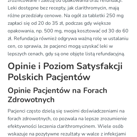
zróżnicowane i zależą od opakowania oraz refundacji.
Leki dostępne bez recepty, jak clarithromycin, mają
różne przedziały cenowe. Na ogół za tabletki 250 mg
zapłaci się od 20 do 35 zł, podczas gdy większe
opakowania, np. 500 mg, mogą kosztować od 30 do 60
zł. Refundacja również odgrywa ważną rolę w ustalaniu
cen, co sprawia, że pacjenci mogą uzyskać leki w
lepszych cenach, gdy są one objęte listą refundacyjną.
Opinie i Poziom Satysfakcji
Polskich Pacjentów
Opinie Pacjentów na Forach
Zdrowotnych
Pacjenci często dzielą się swoimi doświadczeniami na
forach zdrowotnych, co pozwala na lepsze zrozumienie
efektywności leczenia clarithromycinem. Wiele osób
wskazuje na pozytywne rezultaty w walce z infekcjami