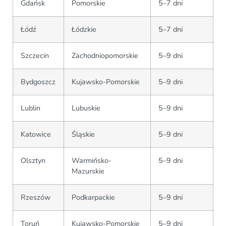
Gdańsk
Pomorskie
5–7 dni
Łódź
Łódzkie
5–7 dni
Szczecin
Zachodniopomorskie
5–9 dni
Bydgoszcz
Kujawsko-Pomorskie
5–9 dni
Lublin
Lubuskie
5–9 dni
Katowice
Śląskie
5–9 dni
Olsztyn
Warmińsko-
5–9 dni
Mazurskie
Rzeszów
Podkarpackie
5–9 dni
Toruń
Kujawsko-Pomorskie
5–9 dni