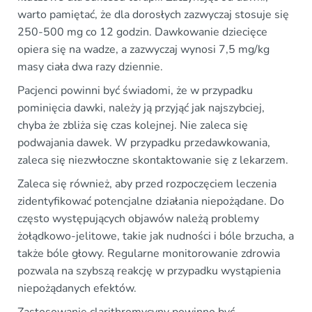
warto pamiętać, że dla dorosłych zazwyczaj stosuje się
250-500 mg co 12 godzin. Dawkowanie dziecięce
opiera się na wadze, a zazwyczaj wynosi 7,5 mg/kg
masy ciała dwa razy dziennie.
Pacjenci powinni być świadomi, że w przypadku
pominięcia dawki, należy ją przyjąć jak najszybciej,
chyba że zbliża się czas kolejnej. Nie zaleca się
podwajania dawek. W przypadku przedawkowania,
zaleca się niezwłoczne skontaktowanie się z lekarzem.
Zaleca się również, aby przed rozpoczęciem leczenia
zidentyfikować potencjalne działania niepożądane. Do
często występujących objawów należą problemy
żołądkowo-jelitowe, takie jak nudności i bóle brzucha, a
także bóle głowy. Regularne monitorowanie zdrowia
pozwala na szybszą reakcję w przypadku wystąpienia
niepożądanych efektów.