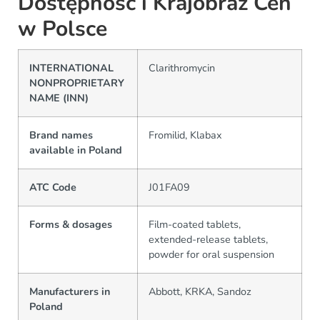
Dostępność i Krajobraz Cen
w Polsce
INTERNATIONAL
Clarithromycin
NONPROPRIETARY
NAME (INN)
Brand names
Fromilid, Klabax
available in Poland
ATC Code
J01FA09
Forms & dosages
Film-coated tablets,
extended-release tablets,
powder for oral suspension
Manufacturers in
Abbott, KRKA, Sandoz
Poland