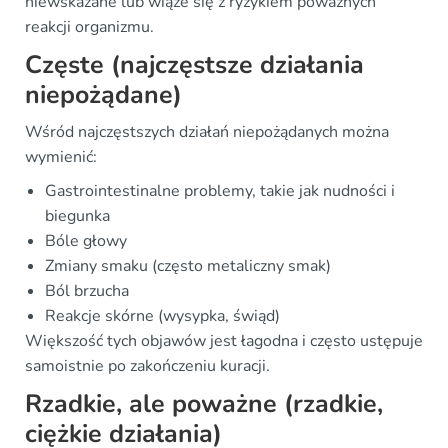
niewskazane lub wiąże się z ryzykiem poważnych
reakcji organizmu.
Częste (najczęstsze działania
niepożądane)
Wśród najczęstszych działań niepożądanych można
wymienić:
Gastrointestinalne problemy, takie jak nudności i
biegunka
Bóle głowy
Zmiany smaku (często metaliczny smak)
Ból brzucha
Reakcje skórne (wysypka, świąd)
Większość tych objawów jest łagodna i często ustępuje
samoistnie po zakończeniu kuracji.
Rzadkie, ale poważne (rzadkie,
ciężkie działania)