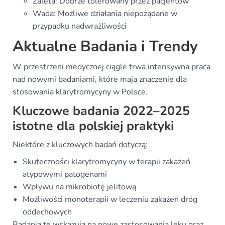
Zaleta: Dobrze tolerowany przez pacjentów
Wada: Możliwe działania niepożądane w
przypadku nadwrażliwości
Aktualne Badania i Trendy
W przestrzeni medycznej ciągle trwa intensywna praca
nad nowymi badaniami, które mają znaczenie dla
stosowania klarytromycyny w Polsce.
Kluczowe badania 2022–2025
istotne dla polskiej praktyki
Niektóre z kluczowych badań dotyczą:
Skuteczności klarytromycyny w terapii zakażeń
atypowymi patogenami
Wpływu na mikrobiotę jelitową
Możliwości monoterapii w leczeniu zakażeń dróg
oddechowych
Badania te wskazują na nowe zastosowania leku oraz