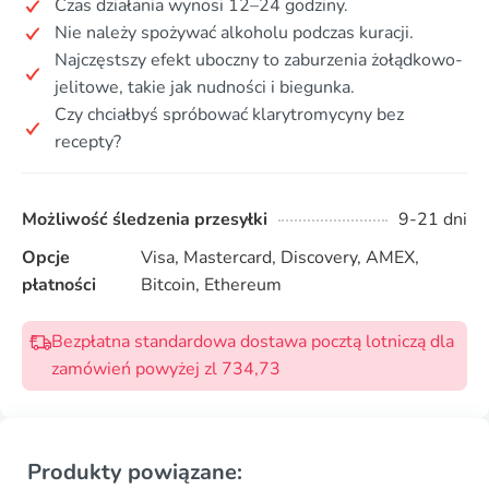
Czas działania wynosi 12–24 godziny.
Nie należy spożywać alkoholu podczas kuracji.
Najczęstszy efekt uboczny to zaburzenia żołądkowo-
jelitowe, takie jak nudności i biegunka.
Czy chciałbyś spróbować klarytromycyny bez
recepty?
Możliwość śledzenia przesyłki
9-21 dni
Opcje
Visa, Mastercard, Discovery, AMEX,
płatności
Bitcoin, Ethereum
Bezpłatna standardowa dostawa pocztą lotniczą dla
zamówień powyżej zl 734,73
Produkty powiązane: