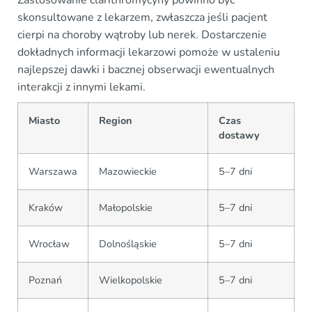
Zastosowanie clarithromycyny powinno być
skonsultowane z lekarzem, zwłaszcza jeśli pacjent
cierpi na choroby wątroby lub nerek. Dostarczenie
dokładnych informacji lekarzowi pomoże w ustaleniu
najlepszej dawki i bacznej obserwacji ewentualnych
interakcji z innymi lekami.
Miasto
Region
Czas
dostawy
Warszawa
Mazowieckie
5–7 dni
Kraków
Małopolskie
5–7 dni
Wrocław
Dolnośląskie
5–7 dni
Poznań
Wielkopolskie
5–7 dni