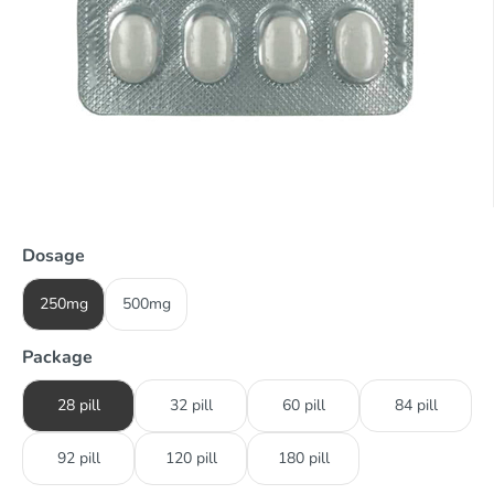
Dosage
250mg
500mg
Package
28 pill
32 pill
60 pill
84 pill
92 pill
120 pill
180 pill