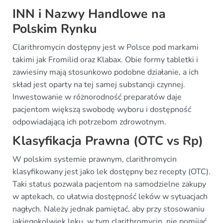
INN i Nazwy Handlowe na
Polskim Rynku
Clarithromycin dostępny jest w Polsce pod markami
takimi jak Fromilid oraz Klabax. Obie formy tabletki i
zawiesiny mają stosunkowo podobne działanie, a ich
skład jest oparty na tej samej substancji czynnej.
Inwestowanie w różnorodność preparatów daje
pacjentom większą swobodę wyboru i dostępność
odpowiadającą ich potrzebom zdrowotnym.
Klasyfikacja Prawna (OTC vs Rp)
W polskim systemie prawnym, clarithromycin
klasyfikowany jest jako lek dostępny bez recepty (OTC).
Taki status pozwala pacjentom na samodzielne zakupy
w aptekach, co ułatwia dostępność leków w sytuacjach
nagłych. Należy jednak pamiętać, aby przy stosowaniu
jakiegokolwiek leku, w tym clarithromycin, nie pomijać