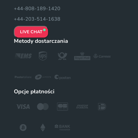
+44-808-189-1420
+44-203-514-1638
LIVE CHAT
Metody dostarczania
Opcje płatności