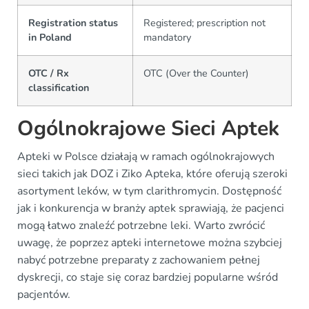
Registration status
Registered; prescription not
in Poland
mandatory
OTC / Rx
OTC (Over the Counter)
classification
Ogólnokrajowe Sieci Aptek
Apteki w Polsce działają w ramach ogólnokrajowych
sieci takich jak DOZ i Ziko Apteka, które oferują szeroki
asortyment leków, w tym clarithromycin. Dostępność
jak i konkurencja w branży aptek sprawiają, że pacjenci
mogą łatwo znaleźć potrzebne leki. Warto zwrócić
uwagę, że poprzez apteki internetowe można szybciej
nabyć potrzebne preparaty z zachowaniem pełnej
dyskrecji, co staje się coraz bardziej popularne wśród
pacjentów.