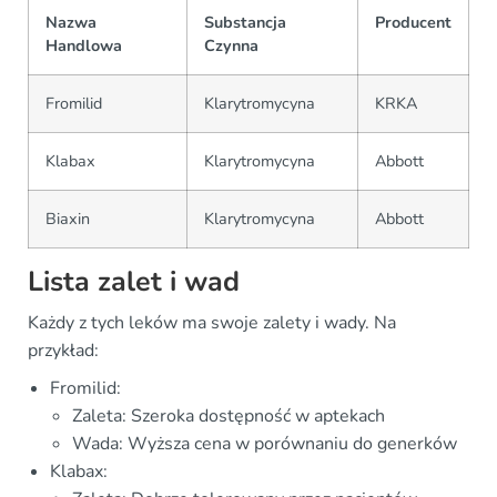
Nazwa
Substancja
Producent
Handlowa
Czynna
Fromilid
Klarytromycyna
KRKA
Klabax
Klarytromycyna
Abbott
Biaxin
Klarytromycyna
Abbott
Lista zalet i wad
Każdy z tych leków ma swoje zalety i wady. Na
przykład:
Fromilid:
Zaleta: Szeroka dostępność w aptekach
Wada: Wyższa cena w porównaniu do generków
Klabax: