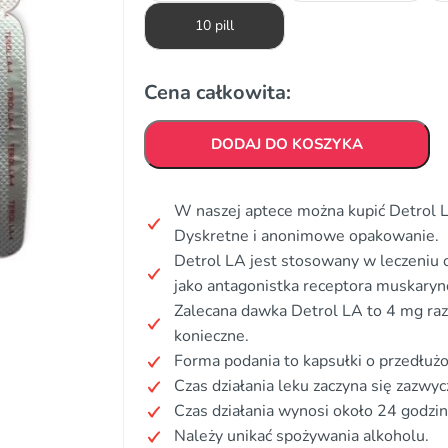
10 pill
Cena całkowita:
DODAJ DO KOSZYKA
W naszej aptece można kupić Detrol LA
Dyskretne i anonimowe opakowanie.
Detrol LA jest stosowany w leczeniu
jako antagonistka receptora muskaryn
Zalecana dawka Detrol LA to 4 mg raz 
konieczne.
Forma podania to kapsułki o przedłużo
Czas działania leku zaczyna się zazwyc
Czas działania wynosi około 24 godzin
Należy unikać spożywania alkoholu.