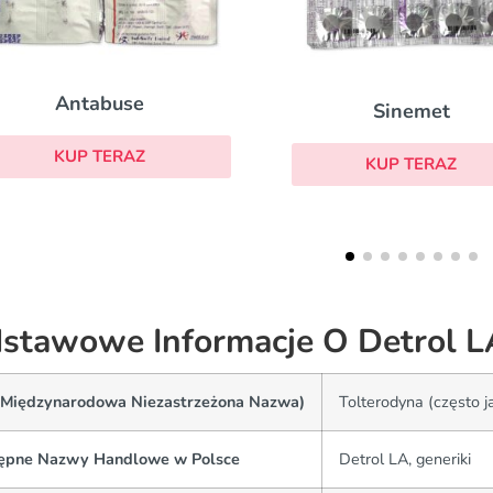
Prograf
Sinemet
KUP TERAZ
KUP TERAZ
stawowe Informacje O Detrol L
(Międzynarodowa Niezastrzeżona Nazwa)
Tolterodyna (często j
ępne Nazwy Handlowe w Polsce
Detrol LA, generiki