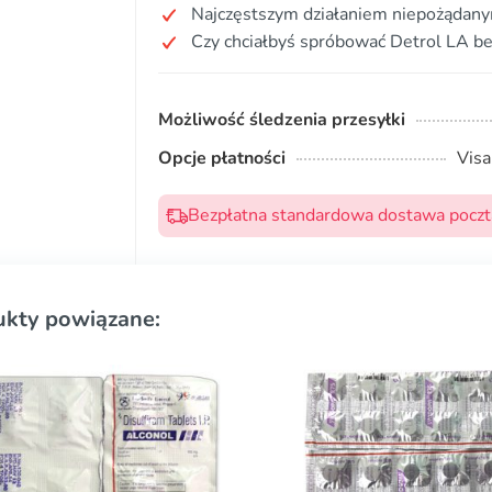
Najczęstszym działaniem niepożądany
Czy chciałbyś spróbować Detrol LA be
Możliwość śledzenia przesyłki
Opcje płatności
Visa
Bezpłatna standardowa dostawa pocztą
ukty powiązane: