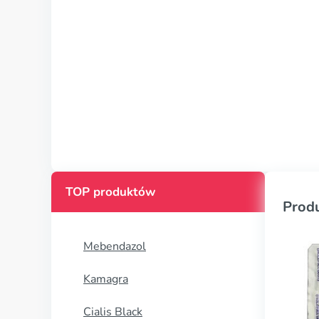
TOP produktów
Prod
Mebendazol
Kamagra
Cialis Black