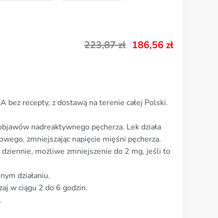
223,87
zł
186,56
zł
 bez recepty, z dostawą na terenie całej Polski.
 objawów nadreaktywnego pęcherza. Lek działa
owego, zmniejszając napięcie mięśni pęcherza.
dziennie, możliwe zmniejszenie do 2 mg, jeśli to
nym działaniu.
zaj w ciągu 2 do 6 godzin.
.