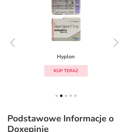
Toficalm
KUP TERAZ
Podstawowe Informacje o
Doxepinie