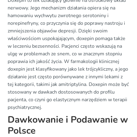
Doxepin to lek działający głównie na ośrodkowy układ
nerwowy. Jego mechanizm działania opiera się na
hamowaniu wychwytu zwrotnego serotoniny i
norepinefryny, co przyczynia się do poprawy nastroju i
zmniejszenia objawów depresji. Dzięki swoim
właściwościom uspokajającym, doxepin pomaga także
w leczeniu bezsenności. Pacjenci często wskazują na
ulgę w problemach ze snem, co w znacznym stopniu
poprawia ich jakość życia. W farmakologii klinicznej
doxepin jest klasyfikowany jako lek trójcykliczny, a jego
działanie jest często porównywane z innymi lekami z
tej kategorii, takimi jak amitriptylina. Doxepin może być
stosowany w dawkach dostosowanych do profilu
pacjenta, co czyni go elastycznym narzędziem w terapii
psychiatrycznej.
Dawkowanie i Podawanie w
Polsce