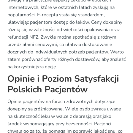
uwagę na praktyczne aspekty zakupu w aptekach
internetowych, które w ostatnich latach zyskują na
popularności. E-recepta stała się standardem,
ułatwiając pacjentom dostęp do leków. Ceny doxepiny
różnią się w zależności od wielkości opakowania oraz
refundacji NFZ. Zwykle można spotkać się z różnymi
przedziałami cenowymi, co ułatwia dostosowanie
docznych do indywidualnych potrzeb pacjentów. Warto
zatem porównać oferty różnych dostawców, aby znaleźć
najkorzystniejszą opcję.
Opinie i Poziom Satysfakcji
Polskich Pacjentów
Opinie pacjentów na forach zdrowotnych dotyczące
doxepiny są zróżnicowane. Wiele osób zwraca uwagę
na skuteczność leku w walce z depresją oraz jako
środek wspomagający przy bezsenności. Pacjenci
chwalą go za to, że pomaga im poprawić jakość snu, co