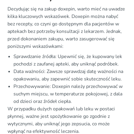
Decydując się na zakup doxepin, warto mieć na uwadze
kilka kluczowych wskazówek. Doxepin można nabyć
bez recepty, co czyni go dostępnym dla pacjentów w
aptekach bez potrzeby konsultacji z lekarzem. Jednak,
przed dokonaniem zakupu, warto zasugerować się
poniższymi wskazówkami:
Sprawdzanie źródła: Upewnić się, że kupowany lek
pochodzi z zaufanej apteki, aby uniknąć podróbek.
Data ważności: Zawsze sprawdzaj datę ważności na
opakowaniu, aby zapewnić sobie skuteczność leku.
Przechowywanie: Doxepin należy przechowywać w
suchym miejscu, w temperaturze pokojowej, z dala
od dzieci oraz źródeł ciepła.
W przypadku dużych opakowań lub leku w postaci
płynnej, ważne jest spożytkowanie go zgodnie z
wytycznymi, aby uniknąć jego zepsucia, co może
wpłynąć na efektywność leczenia.