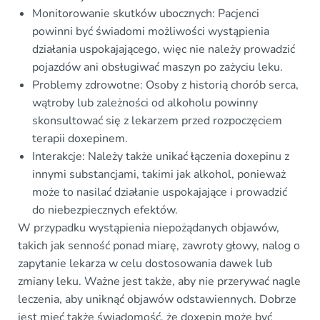
Monitorowanie skutków ubocznych: Pacjenci
powinni być świadomi możliwości wystąpienia
działania uspokajającego, więc nie należy prowadzić
pojazdów ani obsługiwać maszyn po zażyciu leku.
Problemy zdrowotne: Osoby z historią chorób serca,
wątroby lub zależności od alkoholu powinny
skonsultować się z lekarzem przed rozpoczęciem
terapii doxepinem.
Interakcje: Należy także unikać łączenia doxepinu z
innymi substancjami, takimi jak alkohol, ponieważ
może to nasilać działanie uspokajające i prowadzić
do niebezpiecznych efektów.
W przypadku wystąpienia niepożądanych objawów,
takich jak senność ponad miarę, zawroty głowy, nalog o
zapytanie lekarza w celu dostosowania dawek lub
zmiany leku. Ważne jest także, aby nie przerywać nagle
leczenia, aby uniknąć objawów odstawiennych. Dobrze
jest mieć także świadomość, że doxepin może być