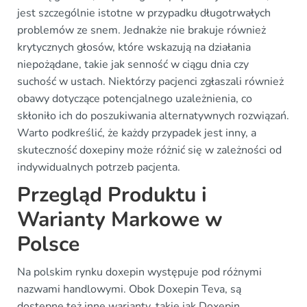
jest szczególnie istotne w przypadku długotrwałych
problemów ze snem. Jednakże nie brakuje również
krytycznych głosów, które wskazują na działania
niepożądane, takie jak senność w ciągu dnia czy
suchość w ustach. Niektórzy pacjenci zgłaszali również
obawy dotyczące potencjalnego uzależnienia, co
skłoniło ich do poszukiwania alternatywnych rozwiązań.
Warto podkreślić, że każdy przypadek jest inny, a
skuteczność doxepiny może różnić się w zależności od
indywidualnych potrzeb pacjenta.
Przegląd Produktu i
Warianty Markowe w
Polsce
Na polskim rynku doxepin występuje pod różnymi
nazwami handlowymi. Obok Doxepin Teva, są
dostępne też inne warianty, takie jak Doxepin