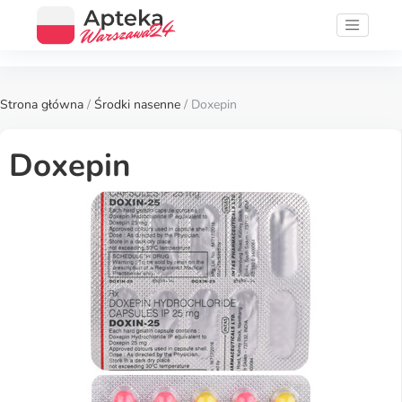
Strona główna
/
Środki nasenne
/ Doxepin
Doxepin