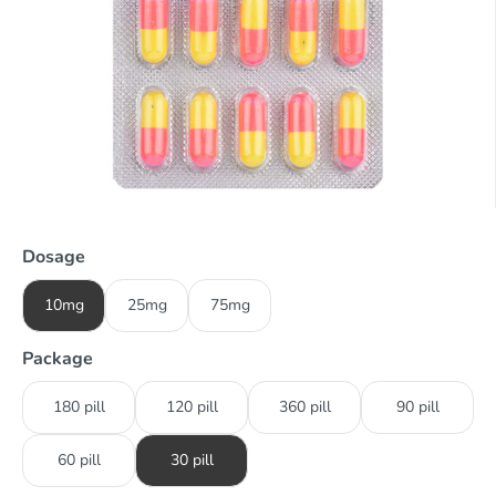
Dosage
10mg
25mg
75mg
Package
180 pill
120 pill
360 pill
90 pill
60 pill
30 pill