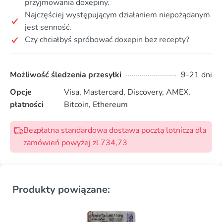
przyjmowania doxepiny.
Najczęściej występującym działaniem niepożądanym
jest senność.
Czy chciałbyś spróbować doxepin bez recepty?
Możliwość śledzenia przesyłki
9-21 dni
Opcje
Visa, Mastercard, Discovery, AMEX,
płatności
Bitcoin, Ethereum
Bezpłatna standardowa dostawa pocztą lotniczą dla
zamówień powyżej zl 734,73
Produkty powiązane: