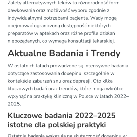
Zalety alternatywnych leków to różnorodność form
dawkowania oraz możliwość wyboru zgodnie z
indywidualnymi potrzebami pacjenta. Wady mogą
obejmować ograniczoną dostępność niektórych
preparatów w aptekach oraz różne profile działań
niepożądanych, co wymaga konsultacji lekarskiej.
Aktualne Badania i Trendy
W ostatnich latach prowadzone są intensywne badania
dotyczące zastosowania doxepinu, szczególnie w
kontekście zaburzeń snu oraz depresji. Oto kilka
kluczowych badań oraz trendów, które mogą wkrótce
wpłynąć na praktykę kliniczną w Polsce w latach 2022–
2025.
Kluczowe badania 2022–2025
istotne dla polskiej praktyki
Ostatnie badania wskazują na skuteczność doxepinu w