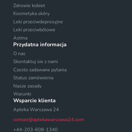
Zdrowie kobiet
Kosmetyka skóry
Leki przeciwdepresyjne
Leki przeciwbólowe
Astma
Przydatna informacja
O nas
Skontaktuj sie z nami
Czesto zadawane pytania
Status zamówienia
Nasze zasady
Warunki
Wsparcie klienta
Apteka Warszawa 24
contact@aptekawarszawa24.com
+44-203-608-1340