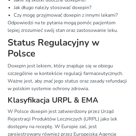
Jakie są skutki uboczne doxepinu?
Jak długo należy stosować doxepin?
Czy mogę przyjmować doxepin z innymi lekami?
Odpowiedzi na te pytania mogą pomóc pacjentom
lepiej zrozumieć swój stan oraz zastosowanie leku.
Status Regulacyjny w
Polsce
Doxepin jest lekiem, który znajduje się w obiegu
szczególnie w kontekście regulacji farmaceutycznych.
Ważne jest, aby znać jego status oraz zasady refundacji
w polskim systemie ochrony zdrowia.
Klasyfikacja URPL & EMA
W Polsce doxepin jest zatwierdzony przez Urząd
Rejestracji Produktów Leczniczych (URPL) jako lek
dostępny na receptę. W Europie zaś, jest
zarejestrowany również przez Europejską Agencję