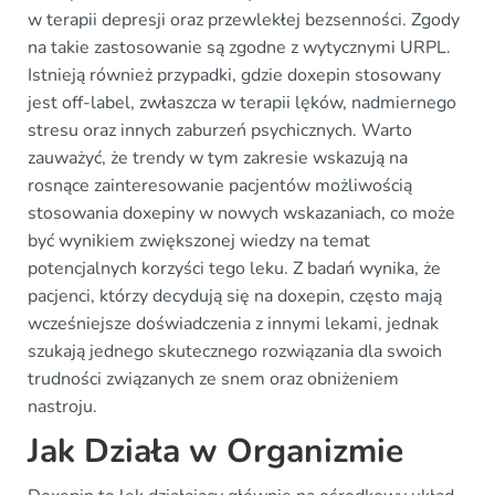
w terapii depresji oraz przewlekłej bezsenności. Zgody
na takie zastosowanie są zgodne z wytycznymi URPL.
Istnieją również przypadki, gdzie doxepin stosowany
jest off-label, zwłaszcza w terapii lęków, nadmiernego
stresu oraz innych zaburzeń psychicznych. Warto
zauważyć, że trendy w tym zakresie wskazują na
rosnące zainteresowanie pacjentów możliwością
stosowania doxepiny w nowych wskazaniach, co może
być wynikiem zwiększonej wiedzy na temat
potencjalnych korzyści tego leku. Z badań wynika, że
pacjenci, którzy decydują się na doxepin, często mają
wcześniejsze doświadczenia z innymi lekami, jednak
szukają jednego skutecznego rozwiązania dla swoich
trudności związanych ze snem oraz obniżeniem
nastroju.
Jak Działa w Organizmie