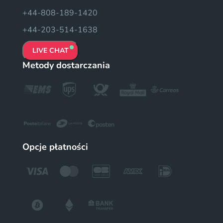
+44-808-189-1420
+44-203-514-1638
LIVE CHAT
Metody dostarczania
Opcje płatności