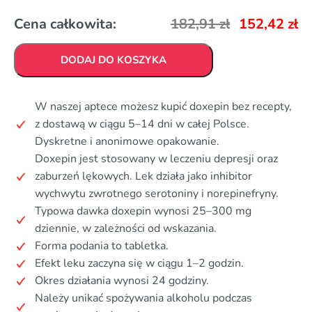
Cena całkowita:
182,91
zł
152,42
zł
DODAJ DO KOSZYKA
W naszej aptece możesz kupić doxepin bez recepty,
z dostawą w ciągu 5–14 dni w całej Polsce.
Dyskretne i anonimowe opakowanie.
Doxepin jest stosowany w leczeniu depresji oraz
zaburzeń lękowych. Lek działa jako inhibitor
wychwytu zwrotnego serotoniny i norepinefryny.
Typowa dawka doxepin wynosi 25–300 mg
dziennie, w zależności od wskazania.
Forma podania to tabletka.
Efekt leku zaczyna się w ciągu 1–2 godzin.
Okres działania wynosi 24 godziny.
Należy unikać spożywania alkoholu podczas