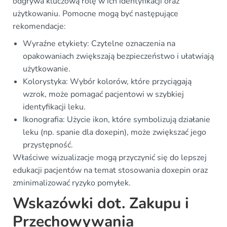
odgrywa kluczową rolę w ich identyfikacji oraz
użytkowaniu. Pomocne mogą być następujące
rekomendacje:
Wyraźne etykiety: Czytelne oznaczenia na
opakowaniach zwiększają bezpieczeństwo i ułatwiają
użytkowanie.
Kolorystyka: Wybór kolorów, które przyciągają
wzrok, może pomagać pacjentowi w szybkiej
identyfikacji leku.
Ikonografia: Użycie ikon, które symbolizują działanie
leku (np. spanie dla doxepin), może zwiększać jego
przystępność.
Właściwe wizualizacje mogą przyczynić się do lepszej
edukacji pacjentów na temat stosowania doxepin oraz
zminimalizować ryzyko pomyłek.
Wskazówki dot. Zakupu i
Przechowywania