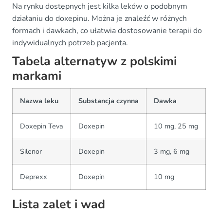
Na rynku dostępnych jest kilka leków o podobnym
działaniu do doxepinu. Można je znaleźć w różnych
formach i dawkach, co ułatwia dostosowanie terapii do
indywidualnych potrzeb pacjenta.
Tabela alternatyw z polskimi
markami
Nazwa leku
Substancja czynna
Dawka
Doxepin Teva
Doxepin
10 mg, 25 mg
Silenor
Doxepin
3 mg, 6 mg
Deprexx
Doxepin
10 mg
Lista zalet i wad