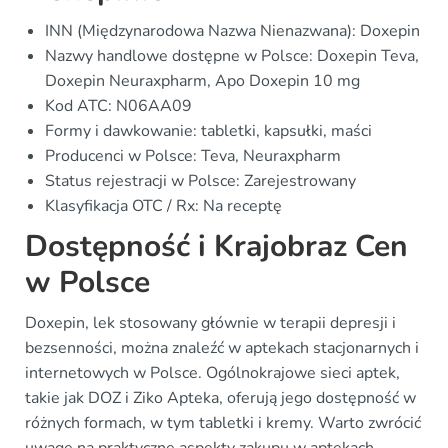
INN (Międzynarodowa Nazwa Nienazwana): Doxepin
Nazwy handlowe dostępne w Polsce: Doxepin Teva,
Doxepin Neuraxpharm, Apo Doxepin 10 mg
Kod ATC: N06AA09
Formy i dawkowanie: tabletki, kapsułki, maści
Producenci w Polsce: Teva, Neuraxpharm
Status rejestracji w Polsce: Zarejestrowany
Klasyfikacja OTC / Rx: Na receptę
Dostępność i Krajobraz Cen
w Polsce
Doxepin, lek stosowany głównie w terapii depresji i
bezsenności, można znaleźć w aptekach stacjonarnych i
internetowych w Polsce. Ogólnokrajowe sieci aptek,
takie jak DOZ i Ziko Apteka, oferują jego dostępność w
różnych formach, w tym tabletki i kremy. Warto zwrócić