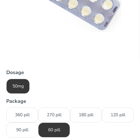
Dosage
50mg
Package
360 pill
270 pill
180 pill
120 pill
90 pill
60 pill