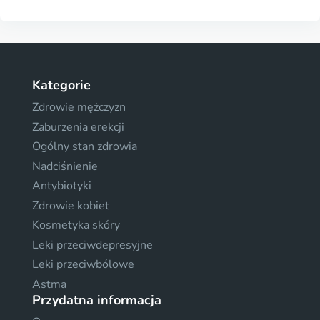
Kategorie
Zdrowie mężczyzn
Zaburzenia erekcji
Ogólny stan zdrowia
Nadciśnienie
Antybiotyki
Zdrowie kobiet
Kosmetyka skóry
Leki przeciwdepresyjne
Leki przeciwbólowe
Astma
Przydatna informacja