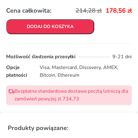
Cena całkowita:
214,28
zł
178,56
zł
DODAJ DO KOSZYKA
Możliwość śledzenia przesyłki
9-21 dni
Opcje
Visa, Mastercard, Discovery, AMEX,
płatności
Bitcoin, Ethereum
Bezpłatna standardowa dostawa pocztą lotniczą dla
zamówień powyżej zl 734,73
Produkty powiązane: