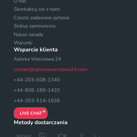
O nas
Skontaktuj sie z nami
Czesto zadawane pytania
Status zamówienia
Nasze zasady
Warunki
Wsparcie klienta
Apteka Warszawa 24
contact@aptekawarszawa24.com
+44-203-608-1340
+44-808-189-1420
+44-203-514-1638
LIVE CHAT
Metody dostarczania