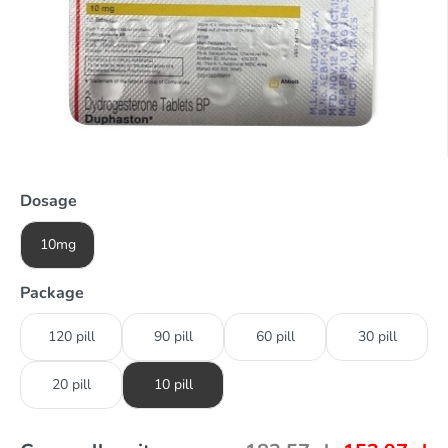
Dosage
10mg
Package
120 pill
90 pill
60 pill
30 pill
20 pill
10 pill