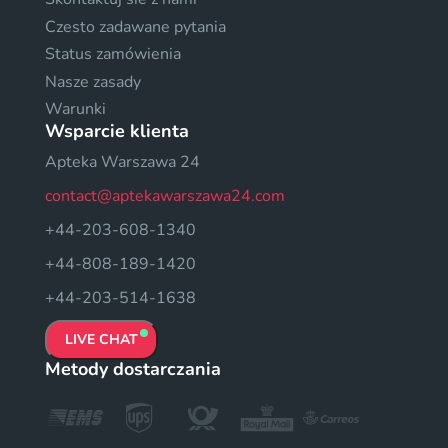
Czesto zadawane pytania
Status zamówienia
Nasze zasady
Warunki
Wsparcie klienta
Apteka Warszawa 24
contact@aptekawarszawa24.com
+44-203-608-1340
+44-808-189-1420
+44-203-514-1638
LIVE CHAT
Metody dostarczania