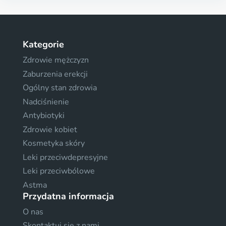
Kategorie
Zdrowie mężczyzn
Zaburzenia erekcji
Ogólny stan zdrowia
Nadciśnienie
Antybiotyki
Zdrowie kobiet
Kosmetyka skóry
Leki przeciwdepresyjne
Leki przeciwbólowe
Astma
Przydatna informacja
O nas
Skontaktuj sie z nami