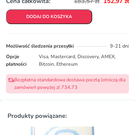
Cena całkowita:
183,57
zł
152,97
zł
DODAJ DO KOSZYKA
Możliwość śledzenia przesyłki
9-21 dni
Opcje
Visa, Mastercard, Discovery, AMEX,
płatności
Bitcoin, Ethereum
Bezpłatna standardowa dostawa pocztą lotniczą dla
zamówień powyżej zl 734,73
Produkty powiązane: