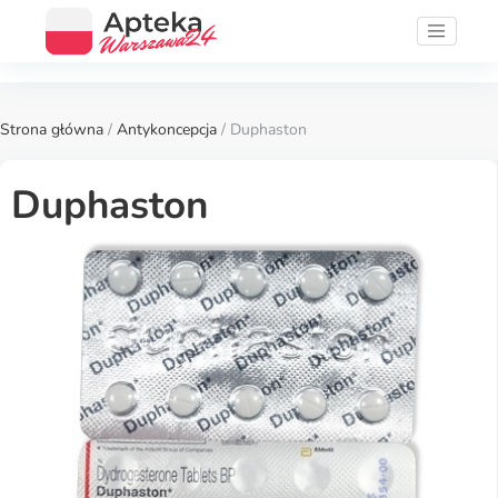
Strona główna
/
Antykoncepcja
/ Duphaston
Duphaston