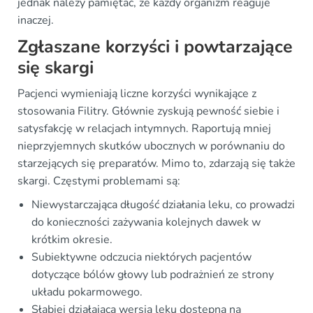
jednak należy pamiętać, że każdy organizm reaguje
inaczej.
Zgłaszane korzyści i powtarzające
się skargi
Pacjenci wymieniają liczne korzyści wynikające z
stosowania Filitry. Głównie zyskują pewność siebie i
satysfakcję w relacjach intymnych. Raportują mniej
nieprzyjemnych skutków ubocznych w porównaniu do
starzejących się preparatów. Mimo to, zdarzają się także
skargi. Częstymi problemami są:
Niewystarczająca długość działania leku, co prowadzi
do konieczności zażywania kolejnych dawek w
krótkim okresie.
Subiektywne odczucia niektórych pacjentów
dotyczące bólów głowy lub podrażnień ze strony
układu pokarmowego.
Słabiej działająca wersja leku dostępna na