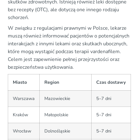
skutków zdrowotnych. Istnieją również leki dostępne
bez recepty (OTC), ale dotyczą one innego rodzaju
schorzeń.
W związku z regulacjami prawnymi w Polsce, lekarze
muszą również informować pacjentów o potencjalnych
interakcjach z innymi lekami oraz skutkach ubocznych,
które mogą wystąpić podczas terapii vardenafilem.
Celem jest zapewnienie pełnej przejrzystości oraz
bezpieczeństwa użytkowania.
Miasto
Region
Czas dostawy
Warszawa
Mazowieckie
5–7 dni
Kraków
Małopolskie
5–7 dni
Wrocław
Dolnośląskie
5–7 dni