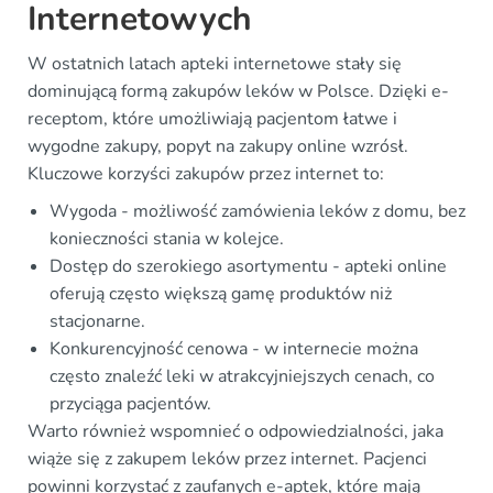
Internetowych
W ostatnich latach apteki internetowe stały się
dominującą formą zakupów leków w Polsce. Dzięki e-
receptom, które umożliwiają pacjentom łatwe i
wygodne zakupy, popyt na zakupy online wzrósł.
Kluczowe korzyści zakupów przez internet to:
Wygoda - możliwość zamówienia leków z domu, bez
konieczności stania w kolejce.
Dostęp do szerokiego asortymentu - apteki online
oferują często większą gamę produktów niż
stacjonarne.
Konkurencyjność cenowa - w internecie można
często znaleźć leki w atrakcyjniejszych cenach, co
przyciąga pacjentów.
Warto również wspomnieć o odpowiedzialności, jaka
wiąże się z zakupem leków przez internet. Pacjenci
powinni korzystać z zaufanych e-aptek, które mają