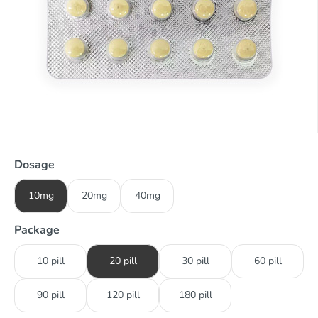
Dosage
10mg
20mg
40mg
Package
10 pill
20 pill
30 pill
60 pill
90 pill
120 pill
180 pill