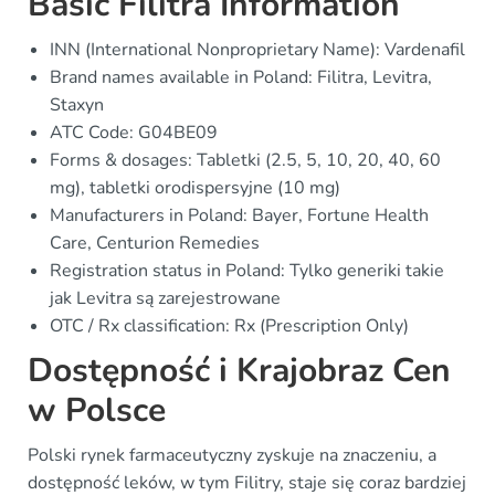
Basic Filitra Information
INN (International Nonproprietary Name): Vardenafil
Brand names available in Poland: Filitra, Levitra,
Staxyn
ATC Code: G04BE09
Forms & dosages: Tabletki (2.5, 5, 10, 20, 40, 60
mg), tabletki orodispersyjne (10 mg)
Manufacturers in Poland: Bayer, Fortune Health
Care, Centurion Remedies
Registration status in Poland: Tylko generiki takie
jak Levitra są zarejestrowane
OTC / Rx classification: Rx (Prescription Only)
Dostępność i Krajobraz Cen
w Polsce
Polski rynek farmaceutyczny zyskuje na znaczeniu, a
dostępność leków, w tym Filitry, staje się coraz bardziej