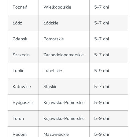
Poznań
Wielkopolskie
5–7 dni
Łódź
Łódzkie
5–7 dni
Gdańsk
Pomorskie
5–7 dni
Szczecin
Zachodniopomorskie
5–7 dni
Lublin
Lubelskie
5–9 dni
Katowice
Śląskie
5–7 dni
Bydgoszcz
Kujawsko-Pomorskie
5–9 dni
Torun
Kujawsko-Pomorskie
5–9 dni
Radom
Mazowieckie
5–9 dni