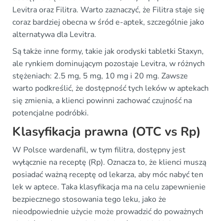
Levitra oraz Filitra. Warto zaznaczyć, że Filitra staje się
coraz bardziej obecna w śród e-aptek, szczególnie jako
alternatywa dla Levitra.
Są także inne formy, takie jak orodyski tabletki Staxyn,
ale rynkiem dominującym pozostaje Levitra, w różnych
stężeniach: 2.5 mg, 5 mg, 10 mg i 20 mg. Zawsze
warto podkreślić, że dostępność tych leków w aptekach
się zmienia, a klienci powinni zachować czujność na
potencjalne podróbki.
Klasyfikacja prawna (OTC vs Rp)
W Polsce wardenafil, w tym filitra, dostępny jest
wyłącznie na receptę (Rp). Oznacza to, że klienci muszą
posiadać ważną receptę od lekarza, aby móc nabyć ten
lek w aptece. Taka klasyfikacja ma na celu zapewnienie
bezpiecznego stosowania tego leku, jako że
nieodpowiednie użycie może prowadzić do poważnych