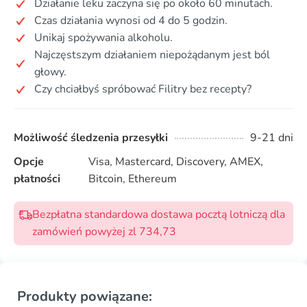
Działanie leku zaczyna się po około 60 minutach.
Czas działania wynosi od 4 do 5 godzin.
Unikaj spożywania alkoholu.
Najczęstszym działaniem niepożądanym jest ból
głowy.
Czy chciałbyś spróbować Filitry bez recepty?
Możliwość śledzenia przesyłki
9-21 dni
Opcje
Visa, Mastercard, Discovery, AMEX,
płatności
Bitcoin, Ethereum
Bezpłatna standardowa dostawa pocztą lotniczą dla
zamówień powyżej zl 734,73
Produkty powiązane: