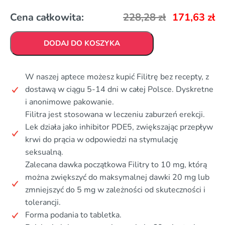
Cena całkowita:
228,28
zł
171,63
zł
DODAJ DO KOSZYKA
W naszej aptece możesz kupić Filitrę bez recepty, z
dostawą w ciągu 5-14 dni w całej Polsce. Dyskretne
i anonimowe pakowanie.
Filitra jest stosowana w leczeniu zaburzeń erekcji.
Lek działa jako inhibitor PDE5, zwiększając przepływ
krwi do prącia w odpowiedzi na stymulację
seksualną.
Zalecana dawka początkowa Filitry to 10 mg, którą
można zwiększyć do maksymalnej dawki 20 mg lub
zmniejszyć do 5 mg w zależności od skuteczności i
tolerancji.
Forma podania to tabletka.