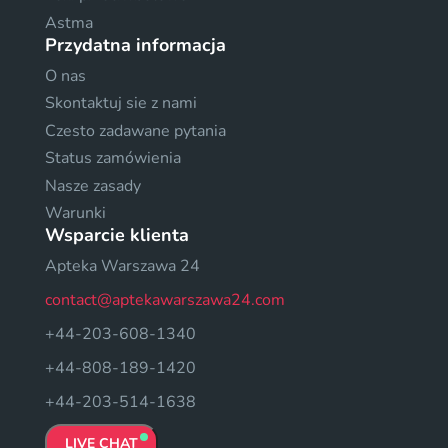
Astma
Przydatna informacja
O nas
Skontaktuj sie z nami
Czesto zadawane pytania
Status zamówienia
Nasze zasady
Warunki
Wsparcie klienta
Apteka Warszawa 24
contact@aptekawarszawa24.com
+44-203-608-1340
+44-808-189-1420
+44-203-514-1638
LIVE CHAT