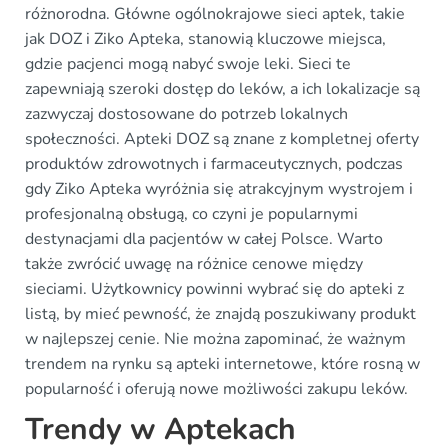
różnorodna. Główne ogólnokrajowe sieci aptek, takie
jak DOZ i Ziko Apteka, stanowią kluczowe miejsca,
gdzie pacjenci mogą nabyć swoje leki. Sieci te
zapewniają szeroki dostęp do leków, a ich lokalizacje są
zazwyczaj dostosowane do potrzeb lokalnych
społeczności. Apteki DOZ są znane z kompletnej oferty
produktów zdrowotnych i farmaceutycznych, podczas
gdy Ziko Apteka wyróżnia się atrakcyjnym wystrojem i
profesjonalną obsługą, co czyni je popularnymi
destynacjami dla pacjentów w całej Polsce. Warto
także zwrócić uwagę na różnice cenowe między
sieciami. Użytkownicy powinni wybrać się do apteki z
listą, by mieć pewność, że znajdą poszukiwany produkt
w najlepszej cenie. Nie można zapominać, że ważnym
trendem na rynku są apteki internetowe, które rosną w
popularność i oferują nowe możliwości zakupu leków.
Trendy w Aptekach