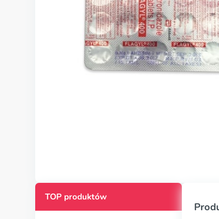
TOP produktów
Prod