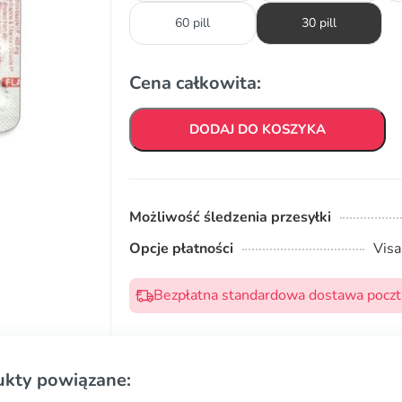
60 pill
30 pill
Cena całkowita:
DODAJ DO KOSZYKA
Możliwość śledzenia przesyłki
Opcje płatności
Visa
Bezpłatna standardowa dostawa pocztą
ukty powiązane: