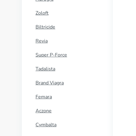
Zoloft
Biltricide
Revia
Super P-Force
Tadalista
Brand Viagra
Femara
Aczone
Cymbalta