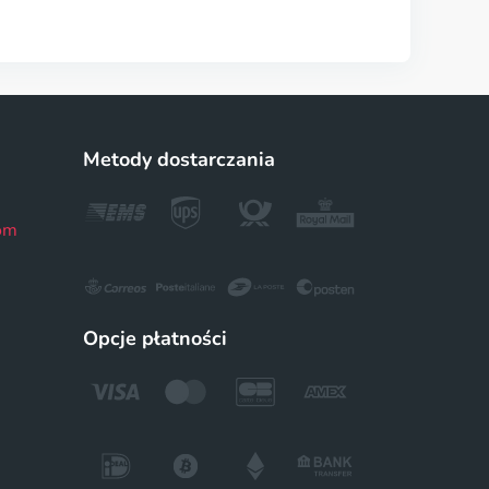
Metody dostarczania
om
Opcje płatności