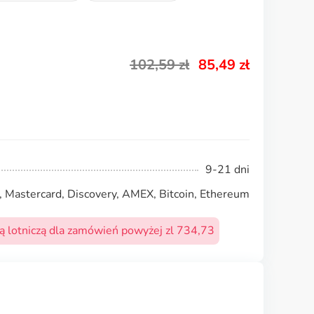
102,59
zł
85,49
zł
9-21 dni
, Mastercard, Discovery, AMEX, Bitcoin, Ethereum
 lotniczą dla zamówień powyżej zl 734,73