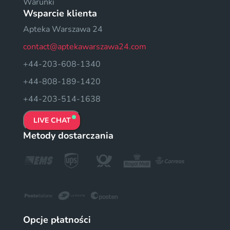
Warunki
Wsparcie klienta
Apteka Warszawa 24
contact@aptekawarszawa24.com
+44-203-608-1340
+44-808-189-1420
+44-203-514-1638
LIVE CHAT
Metody dostarczania
Opcje płatności