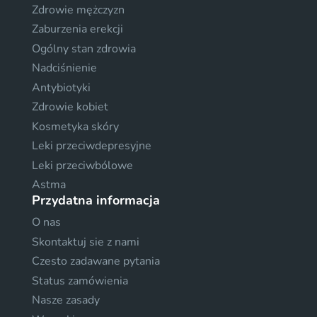
Zdrowie mężczyzn
Zaburzenia erekcji
Ogólny stan zdrowia
Nadciśnienie
Antybiotyki
Zdrowie kobiet
Kosmetyka skóry
Leki przeciwdepresyjne
Leki przeciwbólowe
Astma
Przydatna informacja
O nas
Skontaktuj sie z nami
Czesto zadawane pytania
Status zamówienia
Nasze zasady