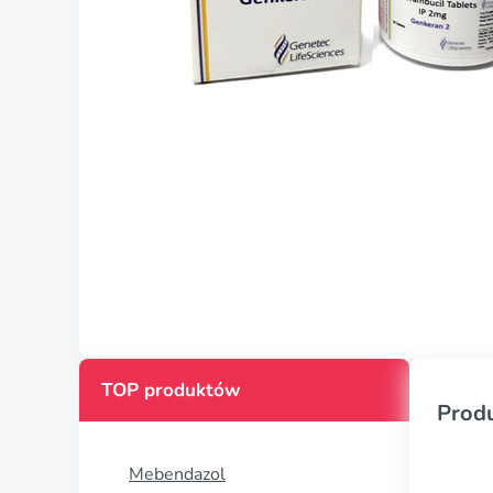
TOP produktów
Prod
Mebendazol