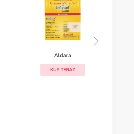
Aldara
KUP TERAZ