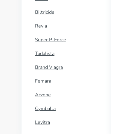
Biltricide
Revia
Super P-Force
Tadalista
Brand Viagra
Femara
Aczone
Cymbalta
Levitra