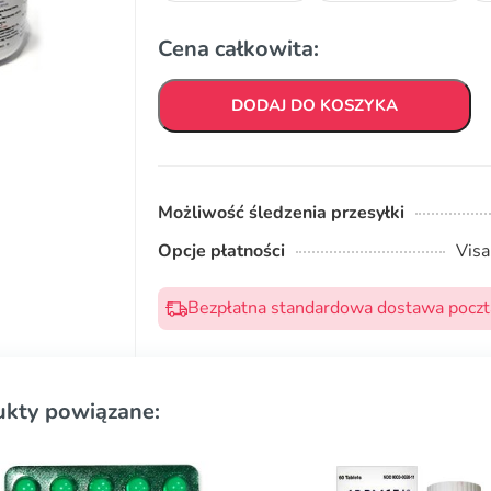
Cena całkowita:
DODAJ DO KOSZYKA
Możliwość śledzenia przesyłki
Opcje płatności
Visa
Bezpłatna standardowa dostawa pocztą
ukty powiązane: