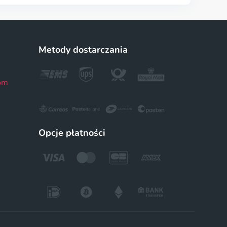
Metody dostarczania
om
Opcje płatności