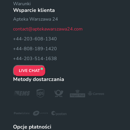
Warunki
Wsparcie klienta
Apteka Warszawa 24
contact@aptekawarszawa24.com
+44-203-608-1340
+44-808-189-1420
+44-203-514-1638
LIVE CHAT
Metody dostarczania
Opcje płatności