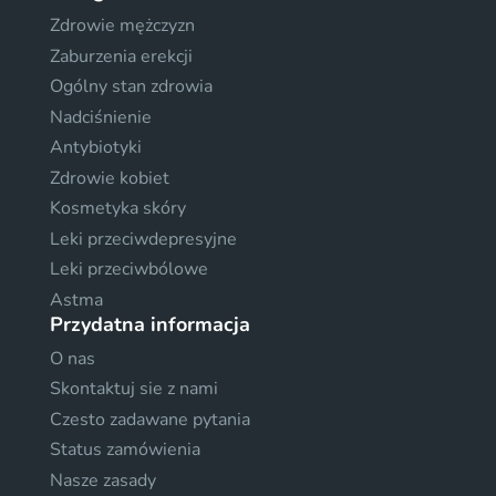
Zdrowie mężczyzn
Zaburzenia erekcji
Ogólny stan zdrowia
Nadciśnienie
Antybiotyki
Zdrowie kobiet
Kosmetyka skóry
Leki przeciwdepresyjne
Leki przeciwbólowe
Astma
Przydatna informacja
O nas
Skontaktuj sie z nami
Czesto zadawane pytania
Status zamówienia
Nasze zasady