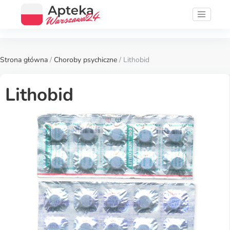
Strona główna
/
Choroby psychiczne
/ Lithobid
Lithobid