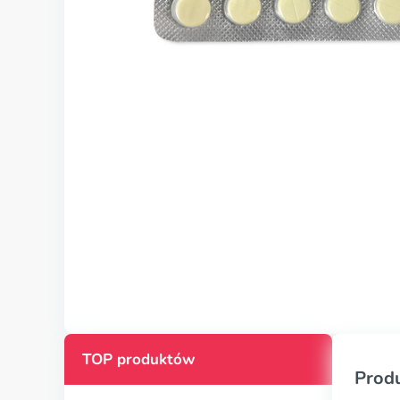
TOP produktów
Prod