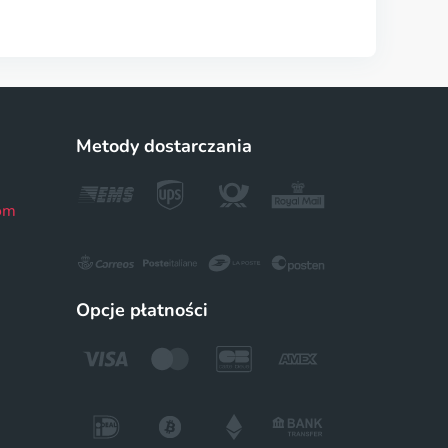
Metody dostarczania
om
Opcje płatności