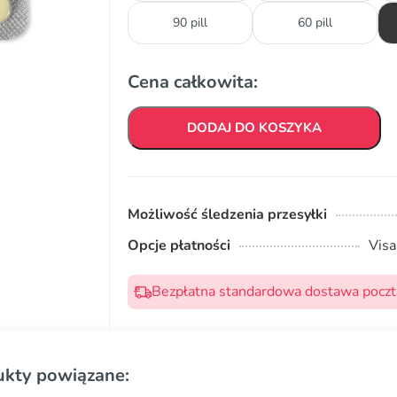
90 pill
60 pill
Cena całkowita:
DODAJ DO KOSZYKA
Możliwość śledzenia przesyłki
Opcje płatności
Visa
Bezpłatna standardowa dostawa pocztą
ukty powiązane: