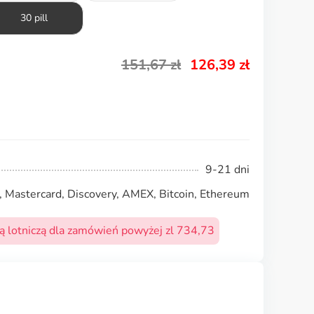
30 pill
151,67
zł
126,39
zł
9-21 dni
, Mastercard, Discovery, AMEX, Bitcoin, Ethereum
 lotniczą dla zamówień powyżej zl 734,73