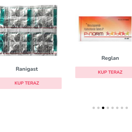
Reglan
Nexiu
KUP TERAZ
KUP TER