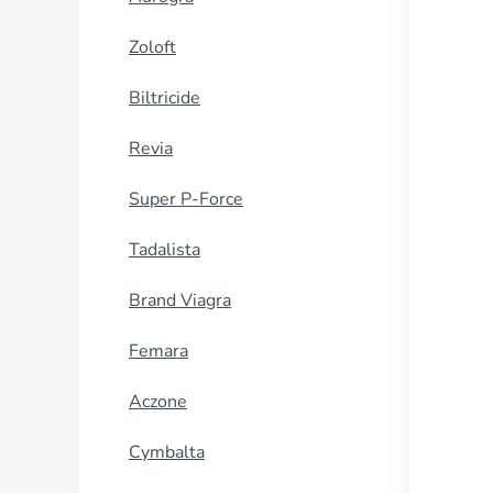
Zoloft
Biltricide
Revia
Super P-Force
Tadalista
Brand Viagra
Femara
Aczone
Cymbalta