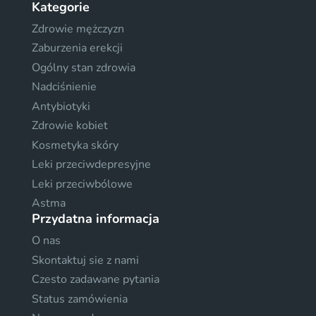
Kategorie
Zdrowie mężczyzn
Zaburzenia erekcji
Ogólny stan zdrowia
Nadciśnienie
Antybiotyki
Zdrowie kobiet
Kosmetyka skóry
Leki przeciwdepresyjne
Leki przeciwbólowe
Astma
Przydatna informacja
O nas
Skontaktuj sie z nami
Czesto zadawane pytania
Status zamówienia