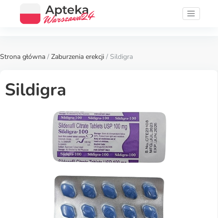
Strona główna
/
Zaburzenia erekcji
/ Sildigra
Sildigra