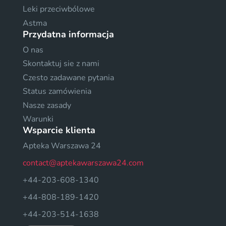
Leki przeciwbólowe
Astma
Przydatna informacja
O nas
Skontaktuj sie z nami
Czesto zadawane pytania
Status zamówienia
Nasze zasady
Warunki
Wsparcie klienta
Apteka Warszawa 24
contact@aptekawarszawa24.com
+44-203-608-1340
+44-808-189-1420
+44-203-514-1638