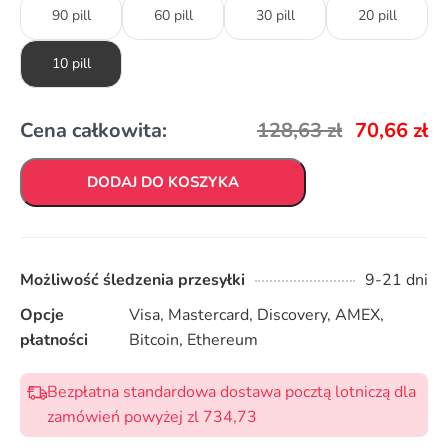
90 pill
60 pill
30 pill
20 pill
10 pill
Cena całkowita:
128,63
zł
70,66
zł
DODAJ DO KOSZYKA
Możliwość śledzenia przesyłki
9-21 dni
Opcje
Visa, Mastercard, Discovery, AMEX,
płatności
Bitcoin, Ethereum
Bezpłatna standardowa dostawa pocztą lotniczą dla
zamówień powyżej zl 734,73