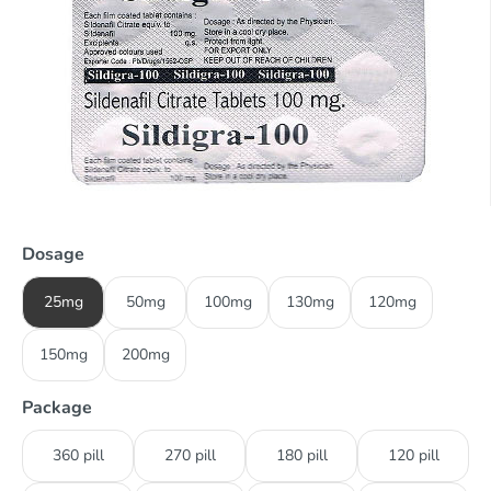
Dosage
25mg
50mg
100mg
130mg
120mg
150mg
200mg
Package
360 pill
270 pill
180 pill
120 pill