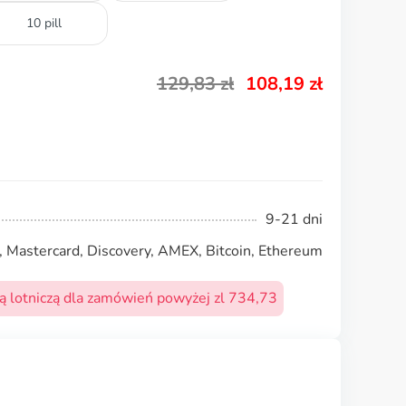
10 pill
129,83
zł
108,19
zł
9-21 dni
, Mastercard, Discovery, AMEX, Bitcoin, Ethereum
 lotniczą dla zamówień powyżej zl 734,73