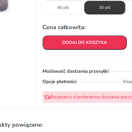
60 pill
30 pill
Cena całkowita:
DODAJ DO KOSZYKA
Możliwość śledzenia przesyłki
Opcje płatności
Visa
Bezpłatna standardowa dostawa pocztą
ukty powiązane: