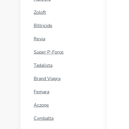
Zoloft
Biltricide
Revia
Super P-Force
Tadalista
Brand Viagra
Femara
Aczone
Cymbalta