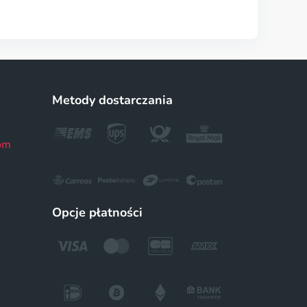
Metody dostarczania
om
Opcje płatności