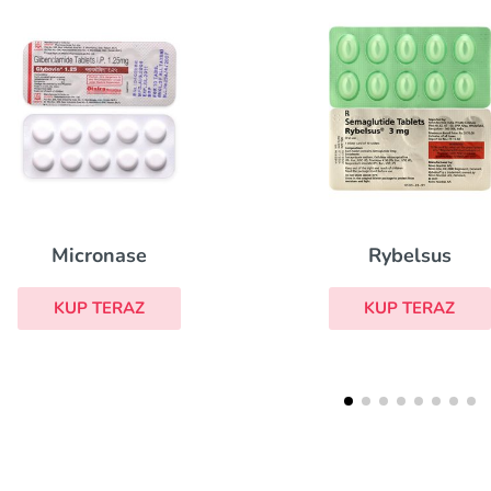
Rybelsus
Ac
KUP TERAZ
KUP 