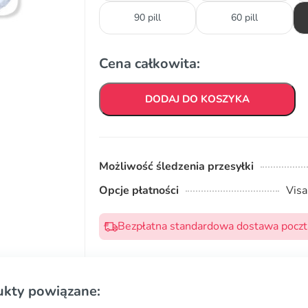
90 pill
60 pill
Cena całkowita:
DODAJ DO KOSZYKA
Możliwość śledzenia przesyłki
Opcje płatności
Visa
Bezpłatna standardowa dostawa pocztą
ukty powiązane: