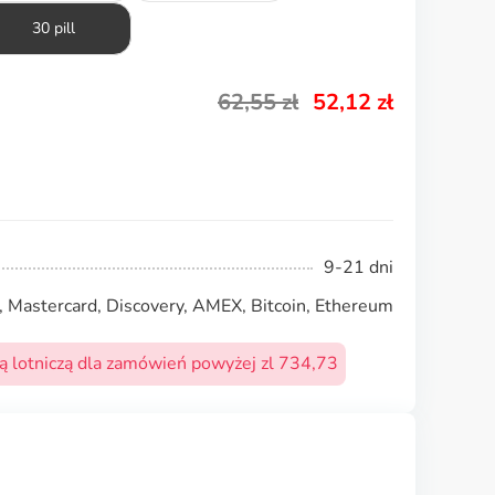
30 pill
62,55
zł
52,12
zł
9-21 dni
, Mastercard, Discovery, AMEX, Bitcoin, Ethereum
 lotniczą dla zamówień powyżej zl 734,73