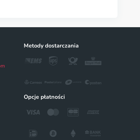
Metody dostarczania
om
Opcje płatności