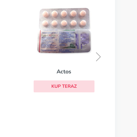
Metformin
KUP TERAZ
tos
TERAZ