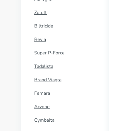
Zoloft
Biltricide
Revia
Super P-Force
Tadalista
Brand Viagra
Femara
Aczone
Cymbalta