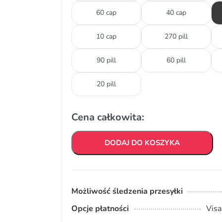
60 cap
40 cap
10 cap
270 pill
90 pill
60 pill
20 pill
Cena całkowita:
DODAJ DO KOSZYKA
Możliwość śledzenia przesyłki
Opcje płatności
Visa