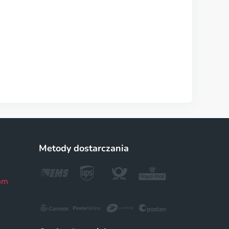
Metody dostarczania
om