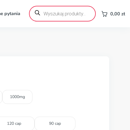
Wyszukiwarka
produktów
e pytania
0,00
zł
1000mg
120 cap
90 cap