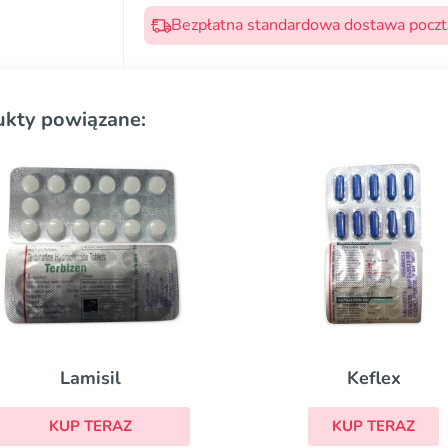
Bezpłatna standardowa dostawa pocztą
ukty powiązane:
Lamisil
Keflex
KUP TERAZ
KUP TERAZ