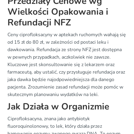
Przedziały Cenowe wg
Wielkości Opakowania i
Refundacji NFZ
Ceny ciprofloksacyny w aptekach ruchomych wahają się
od 15 zł do 80 zł, w zależności od postaci leku i
dawkowania. Refundacja ze strony NFZ jest dostępna
w pewnych przypadkach, aczkolwiek nie zawsze.
Kluczowe jest skonsultowanie się z lekarzem oraz
farmaceutą, aby ustalić, czy przysługuje refundacja oraz
jaka dawka będzie najodpowiedniejsza dla danego
pacjenta. Zrozumienie zasad refundacji może pomóc w
skutecznym planowaniu wydatków na leki.
Jak Działa w Organizmie
Ciprofloksacyna, znana jako antybiotyk
fluoroquinolonowy, to lek, który działa przez
hamowanie enzymu zwanego gyrazą DNA. To enzym