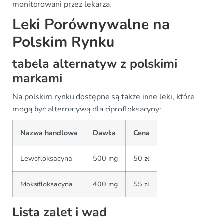
monitorowani przez lekarza.
Leki Porównywalne na
Polskim Rynku
tabela alternatyw z polskimi
markami
Na polskim rynku dostępne są także inne leki, które
mogą być alternatywą dla ciprofloksacyny:
Nazwa handlowa
Dawka
Cena
Lewofloksacyna
500 mg
50 zł
Moksifloksacyna
400 mg
55 zł
Lista zalet i wad