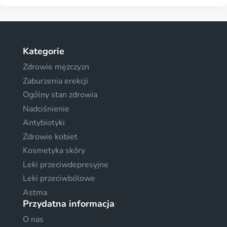
Kategorie
Zdrowie mężczyzn
Zaburzenia erekcji
Ogólny stan zdrowia
Nadciśnienie
Antybiotyki
Zdrowie kobiet
Kosmetyka skóry
Leki przeciwdepresyjne
Leki przeciwbólowe
Astma
Przydatna informacja
O nas