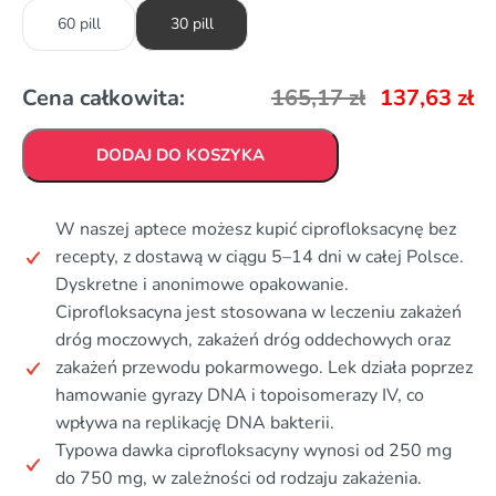
60 pill
30 pill
Cena całkowita:
165,17
zł
137,63
zł
DODAJ DO KOSZYKA
W naszej aptece możesz kupić ciprofloksacynę bez
recepty, z dostawą w ciągu 5–14 dni w całej Polsce.
Dyskretne i anonimowe opakowanie.
Ciprofloksacyna jest stosowana w leczeniu zakażeń
dróg moczowych, zakażeń dróg oddechowych oraz
zakażeń przewodu pokarmowego. Lek działa poprzez
hamowanie gyrazy DNA i topoisomerazy IV, co
wpływa na replikację DNA bakterii.
Typowa dawka ciprofloksacyny wynosi od 250 mg
do 750 mg, w zależności od rodzaju zakażenia.