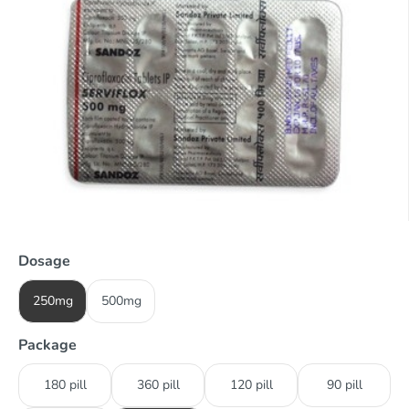
Dosage
250mg
500mg
Package
180 pill
360 pill
120 pill
90 pill