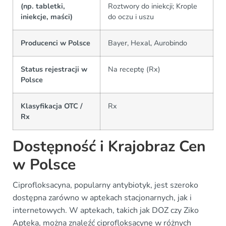
(np. tabletki,
Roztwory do iniekcji; Krople
iniekcje, maści)
do oczu i uszu
Producenci w Polsce
Bayer, Hexal, Aurobindo
Status rejestracji w
Na receptę (Rx)
Polsce
Klasyfikacja OTC /
Rx
Rx
Dostępność i Krajobraz Cen
w Polsce
Ciprofloksacyna, popularny antybiotyk, jest szeroko
dostępna zarówno w aptekach stacjonarnych, jak i
internetowych. W aptekach, takich jak DOZ czy Ziko
Apteka, można znaleźć ciprofloksacynę w różnych