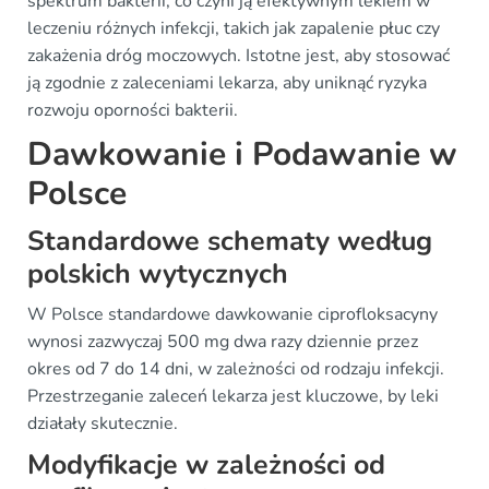
spektrum bakterii, co czyni ją efektywnym lekiem w
leczeniu różnych infekcji, takich jak zapalenie płuc czy
zakażenia dróg moczowych. Istotne jest, aby stosować
ją zgodnie z zaleceniami lekarza, aby uniknąć ryzyka
rozwoju oporności bakterii.
Dawkowanie i Podawanie w
Polsce
Standardowe schematy według
polskich wytycznych
W Polsce standardowe dawkowanie ciprofloksacyny
wynosi zazwyczaj 500 mg dwa razy dziennie przez
okres od 7 do 14 dni, w zależności od rodzaju infekcji.
Przestrzeganie zaleceń lekarza jest kluczowe, by leki
działały skutecznie.
Modyfikacje w zależności od