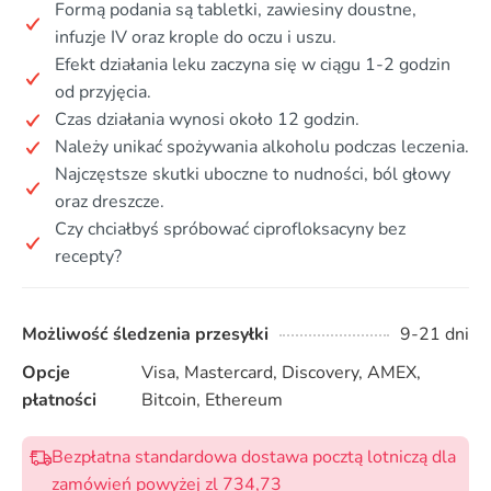
Formą podania są tabletki, zawiesiny doustne,
infuzje IV oraz krople do oczu i uszu.
Efekt działania leku zaczyna się w ciągu 1-2 godzin
od przyjęcia.
Czas działania wynosi około 12 godzin.
Należy unikać spożywania alkoholu podczas leczenia.
Najczęstsze skutki uboczne to nudności, ból głowy
oraz dreszcze.
Czy chciałbyś spróbować ciprofloksacyny bez
recepty?
Możliwość śledzenia przesyłki
9-21 dni
Opcje
Visa, Mastercard, Discovery, AMEX,
płatności
Bitcoin, Ethereum
Bezpłatna standardowa dostawa pocztą lotniczą dla
zamówień powyżej zl 734,73