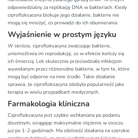
odpowiedzialny za replikację DNA w bakteriach. Kiedy
ciprofloksacyna blokuje jego działanie, bakterie nie
mogą się mnożyć, co prowadzi do ich obumierania.
Wyjaśnienie w prostym języku
W skrócie, ciprofloksacyna zwalczając bakterie,
uniemożliwia im reprodukcję, co w efekcie kończy się
ich śmiercią. Lek skutecznie przeciwdziała infekcjom
wywołanym przez różnorodne bakterie, w tym te, które
mogą być odporne na inne środki. Takie działanie
sprawia, że ciprofloksacyna zdobyła popularność jako
terapia w wielu przypadkach medycznych.
Farmakologia kliniczna
Ciprofloksacyna jest szybko wchłaniana po podaniu
doustnym, osiągając maksymalne stężenie w osoczu
już po 1-2 godzinach. Ma zdolność działania na szerokie