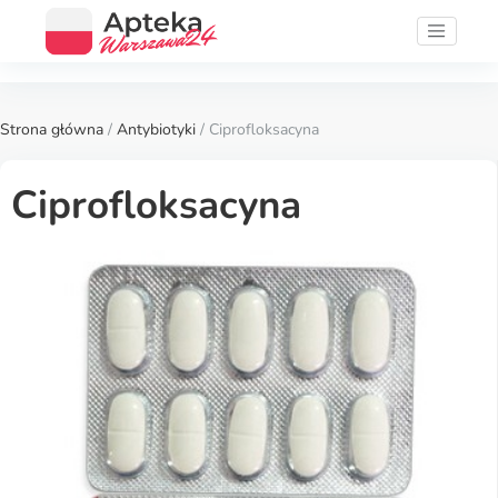
Strona główna
/
Antybiotyki
/ Ciprofloksacyna
Ciprofloksacyna