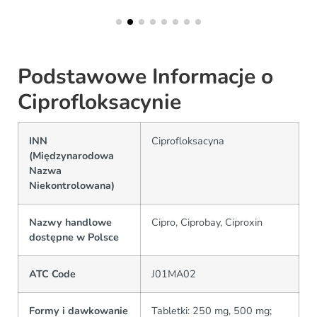
Podstawowe Informacje o
Ciprofloksacynie
INN
Ciprofloksacyna
(Międzynarodowa
Nazwa
Niekontrolowana)
Nazwy handlowe
Cipro, Ciprobay, Ciproxin
dostępne w Polsce
ATC Code
J01MA02
Formy i dawkowanie
Tabletki: 250 mg, 500 mg;