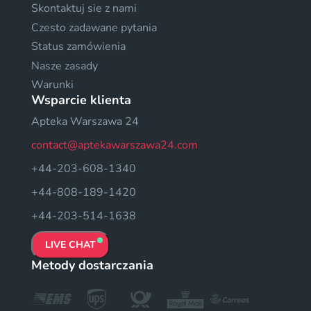
Skontaktuj sie z nami
Czesto zadawane pytania
Status zamówienia
Nasze zasady
Warunki
Wsparcie klienta
Apteka Warszawa 24
contact@aptekawarszawa24.com
+44-203-608-1340
+44-808-189-1420
+44-203-514-1638
LIVE CHAT
Metody dostarczania