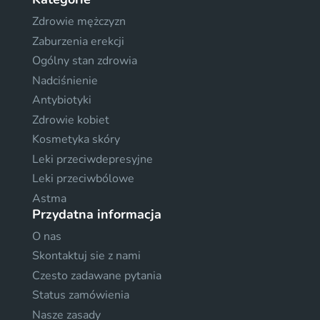
Zdrowie mężczyzn
Zaburzenia erekcji
Ogólny stan zdrowia
Nadciśnienie
Antybiotyki
Zdrowie kobiet
Kosmetyka skóry
Leki przeciwdepresyjne
Leki przeciwbólowe
Astma
Przydatna informacja
O nas
Skontaktuj sie z nami
Czesto zadawane pytania
Status zamówienia
Nasze zasady