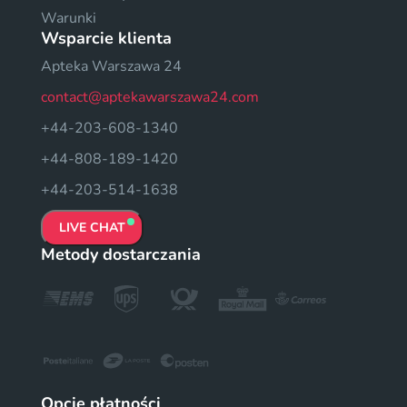
Warunki
Wsparcie klienta
Apteka Warszawa 24
contact@aptekawarszawa24.com
+44-203-608-1340
+44-808-189-1420
+44-203-514-1638
LIVE CHAT
Metody dostarczania
Opcje płatności