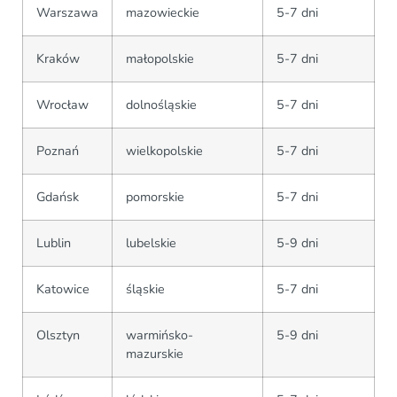
Warszawa
mazowieckie
5-7 dni
Kraków
małopolskie
5-7 dni
Wrocław
dolnośląskie
5-7 dni
Poznań
wielkopolskie
5-7 dni
Gdańsk
pomorskie
5-7 dni
Lublin
lubelskie
5-9 dni
Katowice
śląskie
5-7 dni
Olsztyn
warmińsko-
5-9 dni
mazurskie