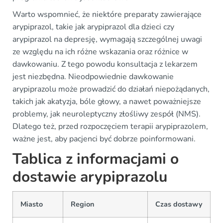
Warto wspomnieć, że niektóre preparaty zawierające
arypiprazol, takie jak arypiprazol dla dzieci czy
arypiprazol na depresję, wymagają szczególnej uwagi
ze względu na ich różne wskazania oraz różnice w
dawkowaniu. Z tego powodu konsultacja z lekarzem
jest niezbędna. Nieodpowiednie dawkowanie
arypiprazolu może prowadzić do działań niepożądanych,
takich jak akatyzja, bóle głowy, a nawet poważniejsze
problemy, jak neuroleptyczny złośliwy zespół (NMS).
Dlatego też, przed rozpoczęciem terapii arypiprazolem,
ważne jest, aby pacjenci być dobrze poinformowani.
Tablica z informacjami o
dostawie arypiprazolu
Miasto
Region
Czas dostawy