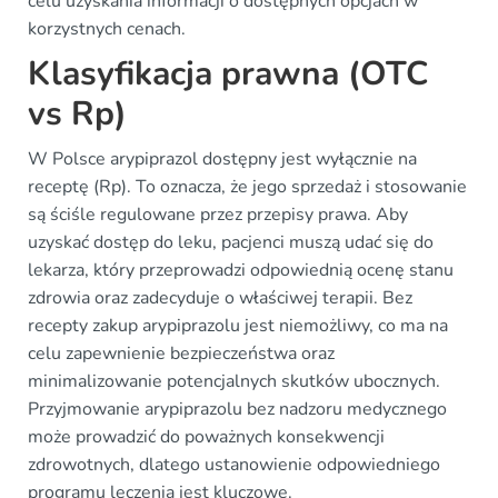
celu uzyskania informacji o dostępnych opcjach w
korzystnych cenach.
Klasyfikacja prawna (OTC
vs Rp)
W Polsce arypiprazol dostępny jest wyłącznie na
receptę (Rp). To oznacza, że jego sprzedaż i stosowanie
są ściśle regulowane przez przepisy prawa. Aby
uzyskać dostęp do leku, pacjenci muszą udać się do
lekarza, który przeprowadzi odpowiednią ocenę stanu
zdrowia oraz zadecyduje o właściwej terapii. Bez
recepty zakup arypiprazolu jest niemożliwy, co ma na
celu zapewnienie bezpieczeństwa oraz
minimalizowanie potencjalnych skutków ubocznych.
Przyjmowanie arypiprazolu bez nadzoru medycznego
może prowadzić do poważnych konsekwencji
zdrowotnych, dlatego ustanowienie odpowiedniego
programu leczenia jest kluczowe.