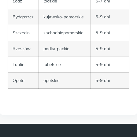
Łódź
łódzkie
5-7 dni
Bydgoszcz
kujawsko-pomorskie
5-9 dni
Szczecin
zachodniopomorskie
5-9 dni
Rzeszów
podkarpackie
5-9 dni
Lublin
lubelskie
5-9 dni
Opole
opolskie
5-9 dni