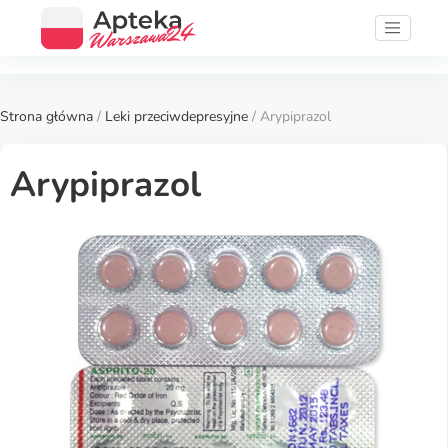
Strona główna
/
Leki przeciwdepresyjne
/ Arypiprazol
Arypiprazol