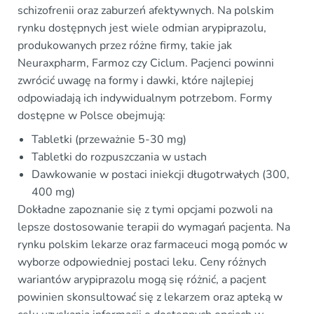
schizofrenii oraz zaburzeń afektywnych. Na polskim
rynku dostępnych jest wiele odmian arypiprazolu,
produkowanych przez różne firmy, takie jak
Neuraxpharm, Farmoz czy Ciclum. Pacjenci powinni
zwrócić uwagę na formy i dawki, które najlepiej
odpowiadają ich indywidualnym potrzebom. Formy
dostępne w Polsce obejmują:
Tabletki (przeważnie 5-30 mg)
Tabletki do rozpuszczania w ustach
Dawkowanie w postaci iniekcji długotrwałych (300,
400 mg)
Dokładne zapoznanie się z tymi opcjami pozwoli na
lepsze dostosowanie terapii do wymagań pacjenta. Na
rynku polskim lekarze oraz farmaceuci mogą pomóc w
wyborze odpowiedniej postaci leku. Ceny różnych
wariantów arypiprazolu mogą się różnić, a pacjent
powinien skonsultować się z lekarzem oraz apteką w