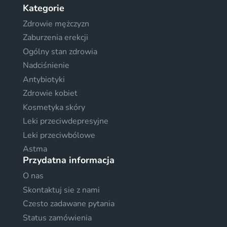
Kategorie
Zdrowie mężczyzn
Zaburzenia erekcji
Ogólny stan zdrowia
Nadciśnienie
Antybiotyki
Zdrowie kobiet
Kosmetyka skóry
Leki przeciwdepresyjne
Leki przeciwbólowe
Astma
Przydatna informacja
O nas
Skontaktuj sie z nami
Czesto zadawane pytania
Status zamówienia