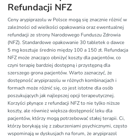
Refundacji NFZ
Ceny arypiprazolu w Polsce mogą się znacznie różnić w
zależności od wielkości opakowania oraz ewentualnej
refundacji ze strony Narodowego Funduszu Zdrowia
(NFZ). Standardowe opakowanie 30 tabletek o dawce
5 mg kosztuje średnio między 100 a 150 zł. Refundacja
NFZ może znacząco obniżyć koszty dla pacjentów, co
czyni terapię bardziej dostępną i przystępną dla
szerszego grona pacjentów. Warto zaznaczyć, że
dostępność arypiprazolu w różnych kombinacjach i
formach może różnić się, co jest istotne dla osób
poszukujących jak najlepszej opcji terapeutycznej.
Korzyści płynące z refundacji NFZ to nie tylko niższe
koszty, ale również większa dostępność leku dla
pacjentów, którzy mogą potrzebować stałej terapii. Ci,
którzy borykają się z zaburzeniami psychicznymi, często
wspominają w dyskusjach na forum, że arypiprazol