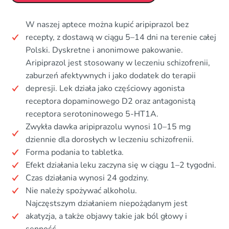
W naszej aptece można kupić aripiprazol bez
recepty, z dostawą w ciągu 5–14 dni na terenie całej
Polski. Dyskretne i anonimowe pakowanie.
Aripiprazol jest stosowany w leczeniu schizofrenii,
zaburzeń afektywnych i jako dodatek do terapii
depresji. Lek działa jako częściowy agonista
receptora dopaminowego D2 oraz antagonistą
receptora serotoninowego 5-HT1A.
Zwykła dawka aripiprazolu wynosi 10–15 mg
dziennie dla dorosłych w leczeniu schizofrenii.
Forma podania to tabletka.
Efekt działania leku zaczyna się w ciągu 1–2 tygodni.
Czas działania wynosi 24 godziny.
Nie należy spożywać alkoholu.
Najczęstszym działaniem niepożądanym jest
akatyzja, a także objawy takie jak ból głowy i
senność.