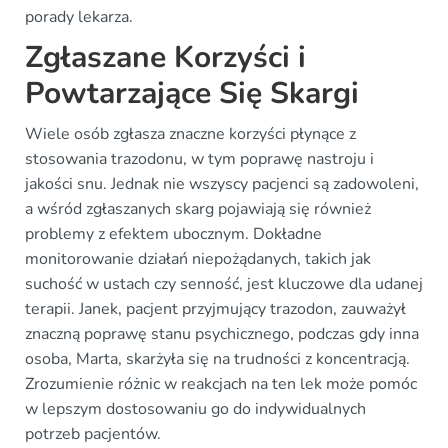
porady lekarza.
Zgłaszane Korzyści i
Powtarzające Się Skargi
Wiele osób zgłasza znaczne korzyści płynące z
stosowania trazodonu, w tym poprawę nastroju i
jakości snu. Jednak nie wszyscy pacjenci są zadowoleni,
a wśród zgłaszanych skarg pojawiają się również
problemy z efektem ubocznym. Dokładne
monitorowanie działań niepożądanych, takich jak
suchość w ustach czy senność, jest kluczowe dla udanej
terapii. Janek, pacjent przyjmujący trazodon, zauważył
znaczną poprawę stanu psychicznego, podczas gdy inna
osoba, Marta, skarżyła się na trudności z koncentracją.
Zrozumienie różnic w reakcjach na ten lek może pomóc
w lepszym dostosowaniu go do indywidualnych
potrzeb pacjentów.