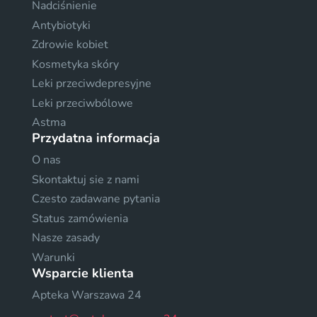
Nadciśnienie
Antybiotyki
Zdrowie kobiet
Kosmetyka skóry
Leki przeciwdepresyjne
Leki przeciwbólowe
Astma
Przydatna informacja
O nas
Skontaktuj sie z nami
Czesto zadawane pytania
Status zamówienia
Nasze zasady
Warunki
Wsparcie klienta
Apteka Warszawa 24