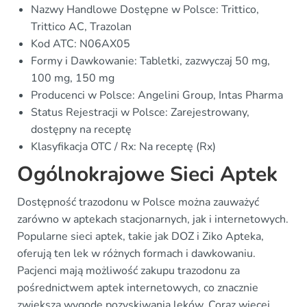
Nazwy Handlowe Dostępne w Polsce: Trittico,
Trittico AC, Trazolan
Kod ATC: N06AX05
Formy i Dawkowanie: Tabletki, zazwyczaj 50 mg,
100 mg, 150 mg
Producenci w Polsce: Angelini Group, Intas Pharma
Status Rejestracji w Polsce: Zarejestrowany,
dostępny na receptę
Klasyfikacja OTC / Rx: Na receptę (Rx)
Ogólnokrajowe Sieci Aptek
Dostępność trazodonu w Polsce można zauważyć
zarówno w aptekach stacjonarnych, jak i internetowych.
Popularne sieci aptek, takie jak DOZ i Ziko Apteka,
oferują ten lek w różnych formach i dawkowaniu.
Pacjenci mają możliwość zakupu trazodonu za
pośrednictwem aptek internetowych, co znacznie
zwiększa wygodę pozyskiwania leków. Coraz więcej