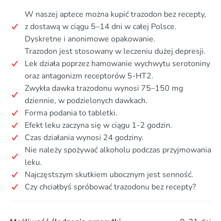
W naszej aptece można kupić trazodon bez recepty,
z dostawą w ciągu 5–14 dni w całej Polsce.
Dyskretne i anonimowe opakowanie.
Trazodon jest stosowany w leczeniu dużej depresji.
Lek działa poprzez hamowanie wychwytu serotoniny
oraz antagonizm receptorów 5-HT2.
Zwykła dawka trazodonu wynosi 75–150 mg
dziennie, w podzielonych dawkach.
Forma podania to tabletki.
Efekt leku zaczyna się w ciągu 1-2 godzin.
Czas działania wynosi 24 godziny.
Nie należy spożywać alkoholu podczas przyjmowania
leku.
Najczęstszym skutkiem ubocznym jest senność.
Czy chciałbyś spróbować trazodonu bez recepty?