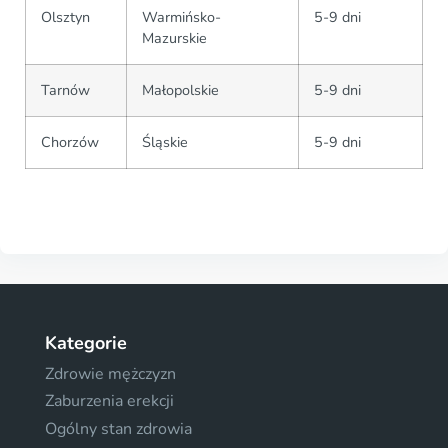
Olsztyn
Warmińsko-
5-9 dni
Mazurskie
Tarnów
Małopolskie
5-9 dni
Chorzów
Śląskie
5-9 dni
Kategorie
Zdrowie mężczyzn
Zaburzenia erekcji
Ogólny stan zdrowia