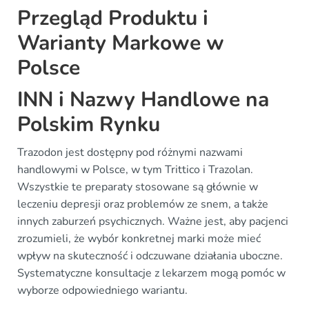
Przegląd Produktu i
Warianty Markowe w
Polsce
INN i Nazwy Handlowe na
Polskim Rynku
Trazodon jest dostępny pod różnymi nazwami
handlowymi w Polsce, w tym Trittico i Trazolan.
Wszystkie te preparaty stosowane są głównie w
leczeniu depresji oraz problemów ze snem, a także
innych zaburzeń psychicznych. Ważne jest, aby pacjenci
zrozumieli, że wybór konkretnej marki może mieć
wpływ na skuteczność i odczuwane działania uboczne.
Systematyczne konsultacje z lekarzem mogą pomóc w
wyborze odpowiedniego wariantu.