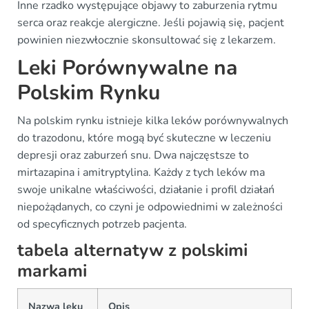
Inne rzadko występujące objawy to zaburzenia rytmu
serca oraz reakcje alergiczne. Jeśli pojawią się, pacjent
powinien niezwłocznie skonsultować się z lekarzem.
Leki Porównywalne na
Polskim Rynku
Na polskim rynku istnieje kilka leków porównywalnych
do trazodonu, które mogą być skuteczne w leczeniu
depresji oraz zaburzeń snu. Dwa najczęstsze to
mirtazapina i amitryptylina. Każdy z tych leków ma
swoje unikalne właściwości, działanie i profil działań
niepożądanych, co czyni je odpowiednimi w zależności
od specyficznych potrzeb pacjenta.
tabela alternatyw z polskimi
markami
Nazwa leku
Opis