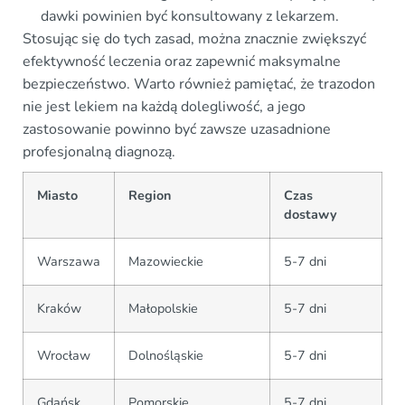
dawki powinien być konsultowany z lekarzem.
Stosując się do tych zasad, można znacznie zwiększyć
efektywność leczenia oraz zapewnić maksymalne
bezpieczeństwo. Warto również pamiętać, że trazodon
nie jest lekiem na każdą dolegliwość, a jego
zastosowanie powinno być zawsze uzasadnione
profesjonalną diagnozą.
Miasto
Region
Czas
dostawy
Warszawa
Mazowieckie
5-7 dni
Kraków
Małopolskie
5-7 dni
Wrocław
Dolnośląskie
5-7 dni
Gdańsk
Pomorskie
5-7 dni