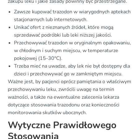
zakupu leku i jakie zasady powinny być przestrzegane.
Zawsze kupować trazodon w wiarygodnych aptekach
stacjonarnych lub internetowych.
Unikać ofert z nieznanych źródeł, które mogą
sprzedawać podróbki lub leki niższej jakości.
Przechowywać trazodon w oryginalnym opakowaniu,
w chłodnym i suchym miejscu, w temperaturze
pokojowej (15-30°C).
Trzeba mieć na uwadze, aby lek nie był dostępny dla
dzieci i przechowywać go w zamkniętym miejscu.
Ważne jest, by pacjenci oprócz pamiętania o właściwym
przechowywaniu leku, zwrócili uwagę na termin
ważności, a także na ewentualne zalecenia lekarza
dotyczące stosowania trazodonu oraz konieczności
monitorowania skutków ubocznych.
Wytyczne Prawidłowego
Stosowania