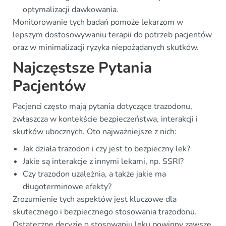
optymalizacji dawkowania.
Monitorowanie tych badań pomoże lekarzom w
lepszym dostosowywaniu terapii do potrzeb pacjentów
oraz w minimalizacji ryzyka niepożądanych skutków.
Najczęstsze Pytania
Pacjentów
Pacjenci często mają pytania dotyczące trazodonu,
zwłaszcza w kontekście bezpieczeństwa, interakcji i
skutków ubocznych. Oto najważniejsze z nich:
Jak działa trazodon i czy jest to bezpieczny lek?
Jakie są interakcje z innymi lekami, np. SSRI?
Czy trazodon uzależnia, a także jakie ma
długoterminowe efekty?
Zrozumienie tych aspektów jest kluczowe dla
skutecznego i bezpiecznego stosowania trazodonu.
Ostateczne decyzje o stosowaniu leku powinny zawsze