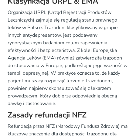
Klasyfikacja URPL & EMA
Organizacja URPL (Urząd Rejestracji Produktów
Leczniczych) zajmuje się regulacją stanu prawnego
leków w Polsce. Trazodon, klasyfikowany w grupie
innych antydepresantów, jest poddawany
rygorystycznym badaniom celem zapewnienia
efektywności i bezpieczeństwa. Z kolei Europejska
Agencja Leków (EMA) również zatwierdziła trazodon
do stosowania w Europie, podkreślając jego ważność w
terapii depresyjnej. W praktyce oznacza to, że każdy
pacjent muszący rozpocząć leczenie trazodonem,
powinien najpierw skonsultować się z lekarzem
prowadzącym, który dobierze odpowiednią obecną
dawkę i zastosowanie.
Zasady refundacji NFZ
Refundacja przez NFZ (Narodowy Fundusz Zdrowia) ma
kluczowe znaczenie dla dostępności trazodonu dla