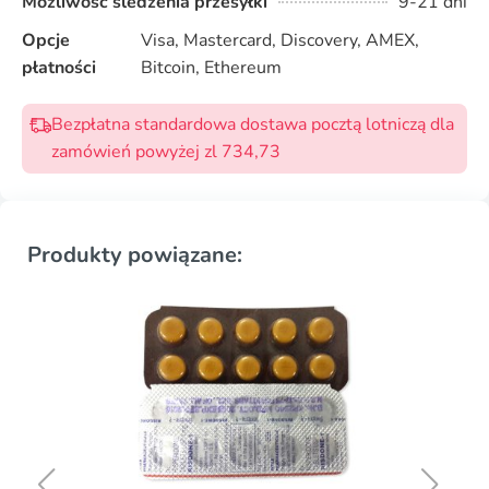
Możliwość śledzenia przesyłki
9-21 dni
Opcje
Visa, Mastercard, Discovery, AMEX,
płatności
Bitcoin, Ethereum
Bezpłatna standardowa dostawa pocztą lotniczą dla
zamówień powyżej zl 734,73
Produkty powiązane: