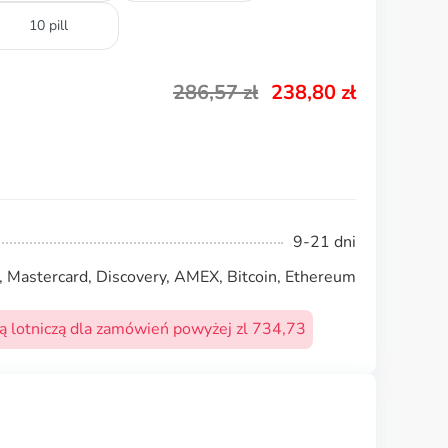
10 pill
286,57
zł
238,80
zł
9-21 dni
, Mastercard, Discovery, AMEX, Bitcoin, Ethereum
 lotniczą dla zamówień powyżej zl 734,73