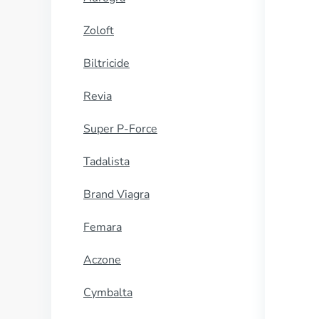
Zoloft
Biltricide
Revia
Super P-Force
Tadalista
Brand Viagra
Femara
Aczone
Cymbalta