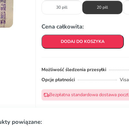
30 pill
20 pill
Cena całkowita:
DODAJ DO KOSZYKA
Możliwość śledzenia przesyłki
Opcje płatności
Visa
Bezpłatna standardowa dostawa pocztą
ukty powiązane: