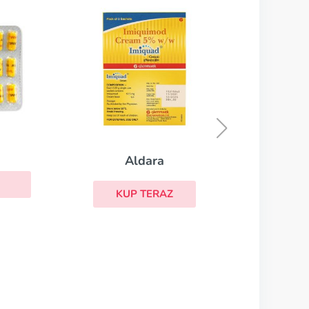
K
Aldara
KUP TERAZ