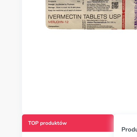
TOP produktów
Prod