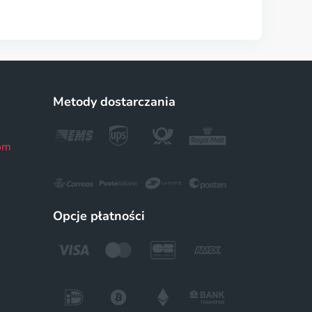
Metody dostarczania
om
Opcje płatności