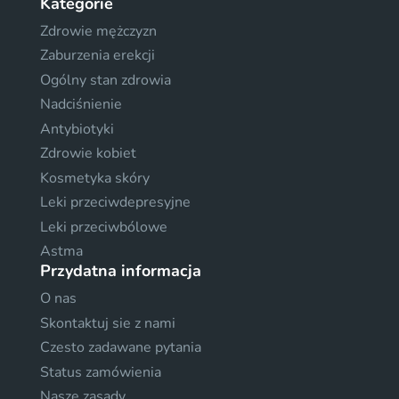
Kategorie
Zdrowie mężczyzn
Zaburzenia erekcji
Ogólny stan zdrowia
Nadciśnienie
Antybiotyki
Zdrowie kobiet
Kosmetyka skóry
Leki przeciwdepresyjne
Leki przeciwbólowe
Astma
Przydatna informacja
O nas
Skontaktuj sie z nami
Czesto zadawane pytania
Status zamówienia
Nasze zasady