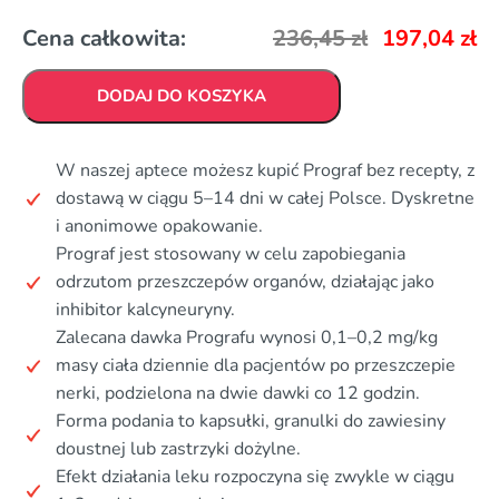
Cena całkowita:
236,45
zł
197,04
zł
DODAJ DO KOSZYKA
W naszej aptece możesz kupić Prograf bez recepty, z
dostawą w ciągu 5–14 dni w całej Polsce. Dyskretne
i anonimowe opakowanie.
Prograf jest stosowany w celu zapobiegania
odrzutom przeszczepów organów, działając jako
inhibitor kalcyneuryny.
Zalecana dawka Prografu wynosi 0,1–0,2 mg/kg
masy ciała dziennie dla pacjentów po przeszczepie
nerki, podzielona na dwie dawki co 12 godzin.
Forma podania to kapsułki, granulki do zawiesiny
doustnej lub zastrzyki dożylne.
Efekt działania leku rozpoczyna się zwykle w ciągu