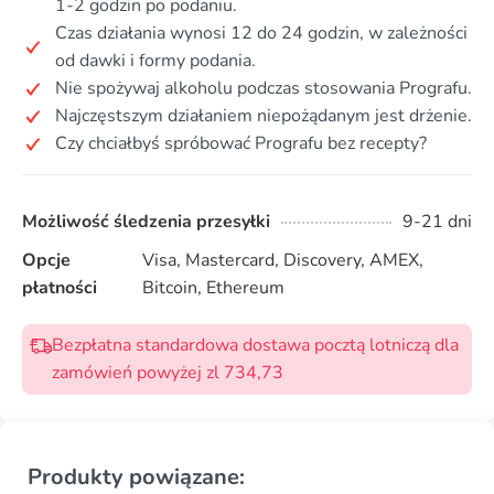
1-2 godzin po podaniu.
Czas działania wynosi 12 do 24 godzin, w zależności
od dawki i formy podania.
Nie spożywaj alkoholu podczas stosowania Prografu.
Najczęstszym działaniem niepożądanym jest drżenie.
Czy chciałbyś spróbować Prografu bez recepty?
Możliwość śledzenia przesyłki
9-21 dni
Opcje
Visa, Mastercard, Discovery, AMEX,
płatności
Bitcoin, Ethereum
Bezpłatna standardowa dostawa pocztą lotniczą dla
zamówień powyżej zl 734,73
Produkty powiązane: