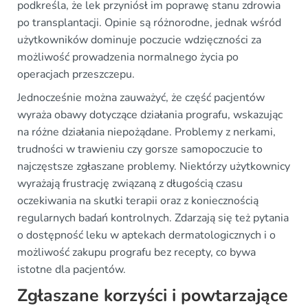
podkreśla, że lek przyniósł im poprawę stanu zdrowia
po transplantacji. Opinie są różnorodne, jednak wśród
użytkowników dominuje poczucie wdzięczności za
możliwość prowadzenia normalnego życia po
operacjach przeszczepu.
Jednocześnie można zauważyć, że część pacjentów
wyraża obawy dotyczące działania prografu, wskazując
na różne działania niepożądane. Problemy z nerkami,
trudności w trawieniu czy gorsze samopoczucie to
najczęstsze zgłaszane problemy. Niektórzy użytkownicy
wyrażają frustrację związaną z długością czasu
oczekiwania na skutki terapii oraz z koniecznością
regularnych badań kontrolnych. Zdarzają się też pytania
o dostępność leku w aptekach dermatologicznych i o
możliwość zakupu prografu bez recepty, co bywa
istotne dla pacjentów.
Zgłaszane korzyści i powtarzające