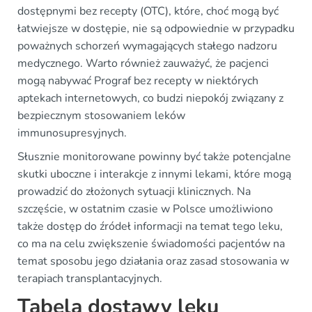
dostępnymi bez recepty (OTC), które, choć mogą być
łatwiejsze w dostępie, nie są odpowiednie w przypadku
poważnych schorzeń wymagających stałego nadzoru
medycznego. Warto również zauważyć, że pacjenci
mogą nabywać Prograf bez recepty w niektórych
aptekach internetowych, co budzi niepokój związany z
bezpiecznym stosowaniem leków
immunosupresyjnych.
Słusznie monitorowane powinny być także potencjalne
skutki uboczne i interakcje z innymi lekami, które mogą
prowadzić do złożonych sytuacji klinicznych. Na
szczęście, w ostatnim czasie w Polsce umożliwiono
także dostęp do źródeł informacji na temat tego leku,
co ma na celu zwiększenie świadomości pacjentów na
temat sposobu jego działania oraz zasad stosowania w
terapiach transplantacyjnych.
Tabela dostawy leku