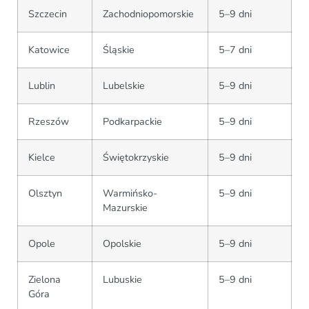
Szczecin
Zachodniopomorskie
5–9 dni
Katowice
Śląskie
5–7 dni
Lublin
Lubelskie
5–9 dni
Rzeszów
Podkarpackie
5–9 dni
Kielce
Świętokrzyskie
5–9 dni
Olsztyn
Warmińsko-
5–9 dni
Mazurskie
Opole
Opolskie
5–9 dni
Zielona
Lubuskie
5–9 dni
Góra