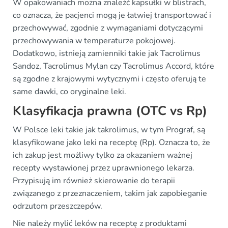
W opakowaniach można znaleźć kapsułki w blistrach,
co oznacza, że pacjenci mogą je łatwiej transportować i
przechowywać, zgodnie z wymaganiami dotyczącymi
przechowywania w temperaturze pokojowej.
Dodatkowo, istnieją zamienniki takie jak Tacrolimus
Sandoz, Tacrolimus Mylan czy Tacrolimus Accord, które
są zgodne z krajowymi wytycznymi i często oferują te
same dawki, co oryginalne leki.
Klasyfikacja prawna (OTC vs Rp)
W Polsce leki takie jak takrolimus, w tym Prograf, są
klasyfikowane jako leki na receptę (Rp). Oznacza to, że
ich zakup jest możliwy tylko za okazaniem ważnej
recepty wystawionej przez uprawnionego lekarza.
Przypisują im również skierowanie do terapii
związanego z przeznaczeniem, takim jak zapobieganie
odrzutom przeszczepów.
Nie należy mylić leków na receptę z produktami