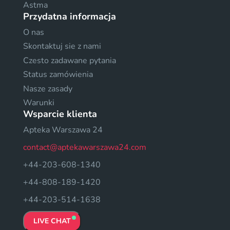
Astma
Przydatna informacja
O nas
Skontaktuj sie z nami
Czesto zadawane pytania
Status zamówienia
Nasze zasady
Warunki
Wsparcie klienta
Apteka Warszawa 24
contact@aptekawarszawa24.com
+44-203-608-1340
+44-808-189-1420
+44-203-514-1638
LIVE CHAT