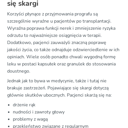
się skargi
Korzyści płynące z przyjmowania prografu są
szczególnie wyraźne u pacjentów po transplantacji.
Wyraźna poprawa funkcji nerek i zmniejszenie ryzyka
odrzutu to najważniejsze osiągnięcia w terapii.
Dodatkowo, pacjenci zauważyli znaczną poprawę
jakości życia, co także odnajduje odzwierciedlenie w ich
opiniach. Wiele osób ponadto chwali wygodną formę
leku w postaci kapsułek oraz granulek do stosowania
doustnego.
Jednak jak to bywa w medycynie, także i tutaj nie
brakuje zastrzeżeń. Pojawiające się skargi dotyczą
głównie skutków ubocznych. Pacjenci skarżą się na:
drżenie rąk
nudności i zawroty głowy
problemy z wagą
przekleństwo związane z regularnym