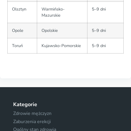
Olsztyn
Warmińsko-
5–9 dni
Mazurskie
Opole
Opolskie
5–9 dni
Toruń
Kujawsko-Pomorskie
5–9 dni
Kategorie
Zdrowie mężczyzn
Zaburzenia erekcji
Ogólny stan zdrowia