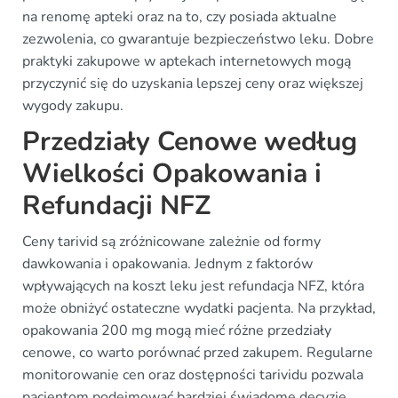
na renomę apteki oraz na to, czy posiada aktualne
zezwolenia, co gwarantuje bezpieczeństwo leku. Dobre
praktyki zakupowe w aptekach internetowych mogą
przyczynić się do uzyskania lepszej ceny oraz większej
wygody zakupu.
Przedziały Cenowe według
Wielkości Opakowania i
Refundacji NFZ
Ceny tarivid są zróżnicowane zależnie od formy
dawkowania i opakowania. Jednym z faktorów
wpływających na koszt leku jest refundacja NFZ, która
może obniżyć ostateczne wydatki pacjenta. Na przykład,
opakowania 200 mg mogą mieć różne przedziały
cenowe, co warto porównać przed zakupem. Regularne
monitorowanie cen oraz dostępności tarividu pozwala
pacjentom podejmować bardziej świadome decyzje.