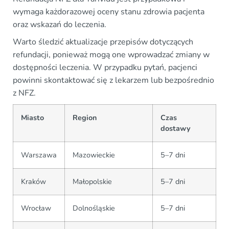
wymaga każdorazowej oceny stanu zdrowia pacjenta
oraz wskazań do leczenia.
Warto śledzić aktualizacje przepisów dotyczących
refundacji, ponieważ mogą one wprowadzać zmiany w
dostępności leczenia. W przypadku pytań, pacjenci
powinni skontaktować się z lekarzem lub bezpośrednio
z NFZ.
Miasto
Region
Czas
dostawy
Warszawa
Mazowieckie
5–7 dni
Kraków
Małopolskie
5–7 dni
Wrocław
Dolnośląskie
5–7 dni