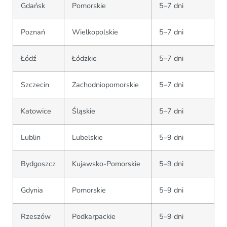
Gdańsk
Pomorskie
5–7 dni
Poznań
Wielkopolskie
5–7 dni
Łódź
Łódzkie
5–7 dni
Szczecin
Zachodniopomorskie
5–7 dni
Katowice
Śląskie
5–7 dni
Lublin
Lubelskie
5–9 dni
Bydgoszcz
Kujawsko-Pomorskie
5–9 dni
Gdynia
Pomorskie
5–9 dni
Rzeszów
Podkarpackie
5–9 dni