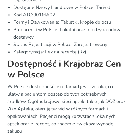
Ciprofloxacin
Dostępne Nazwy Handlowe w Polsce: Tarivid
Kod ATC: J01MA02
Formy i Dawkowanie: Tabletki, krople do oczu
Producenci w Polsce: Lokalni oraz międzynarodowi
dostawcy
Status Rejestracji w Polsce: Zarejestrowany
Kategoryzacja: Lek na receptę (Rx)
Dostępność i Krajobraz Cen
w Polsce
W Polsce dostępność leku tarivid jest szeroka, co
ułatwia pacjentom dostęp do tych potrzebnych
środków. Ogólnokrajowe sieci aptek, takie jak DOZ oraz
Ziko Apteka, oferują tarivid w różnych formach i
opakowaniach. Pacjenci mogą korzystać z lokalnych
aptek oraz e-recept, co znacznie zwiększa wygodę
zakupu.