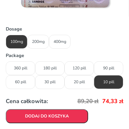
Dosage
100mg
200mg
400mg
Package
360 pill
180 pill
120 pill
90 pill
60 pill
30 pill
20 pill
10 pill
Cena całkowita:
89,20
zł
74,33
zł
DODAJ DO KOSZYKA