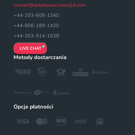
contact@aptekawarszawa24.com
+44-203-608-1340
+44-808-189-1420
+44-203-514-1638
LIVE CHAT
Metody dostarczania
Opcje płatności