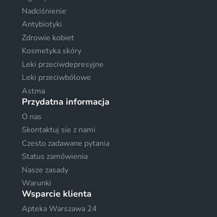
Nadciśnienie
Antybiotyki
Zdrowie kobiet
Kosmetyka skóry
Leki przeciwdepresyjne
Leki przeciwbólowe
Astma
Przydatna informacja
O nas
Skontaktuj sie z nami
Czesto zadawane pytania
Status zamówienia
Nasze zasady
Warunki
Wsparcie klienta
Apteka Warszawa 24