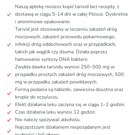
Naszą aptekę możesz kupić tarivid bez recepty, z
dostawą w ciągu 5-14 dni w całej Polsce. Dyskretne
i anonimowe opakowanie.
Tarivid jest stosowany w leczeniu zakażeń dróg
moczowych, zakażeń przewodu pokarmowego,
infekcji dróg oddechowych oraz w przypadkach,
takich jak wąglik czy dżuma. Działa poprzez
hamowanie syntezy DNA bakterii.
Zwykła dawka tarividu wynosi 250–500 mg w
przypadku prostych zakażeń dróg moczowych, 500
mg w przypadku zakażeń powikłanych.
Formą podania są tabletki, zawiesina doustna oraz
krople do oczu/uszu.
Efekt działania leku zaczyna się w ciągu 1–2 godzin.
Czas działania leku wynosi 12 godzin.
Nie należy spożywać alkoholu.
Najczęstszym działaniem niepożądanym jest
nudności i ból głowy.