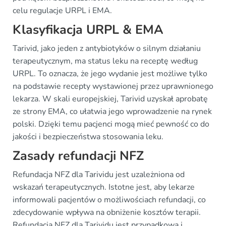
celu regulacje URPL i EMA.
Klasyfikacja URPL & EMA
Tarivid, jako jeden z antybiotyków o silnym działaniu
terapeutycznym, ma status leku na receptę według
URPL. To oznacza, że jego wydanie jest możliwe tylko
na podstawie recepty wystawionej przez uprawnionego
lekarza. W skali europejskiej, Tarivid uzyskał aprobatę
ze strony EMA, co ułatwia jego wprowadzenie na rynek
polski. Dzięki temu pacjenci mogą mieć pewność co do
jakości i bezpieczeństwa stosowania leku.
Zasady refundacji NFZ
Refundacja NFZ dla Tarividu jest uzależniona od
wskazań terapeutycznych. Istotne jest, aby lekarze
informowali pacjentów o możliwościach refundacji, co
zdecydowanie wpływa na obniżenie kosztów terapii.
Refundacja NFZ dla Tarividu jest przypadkowa i