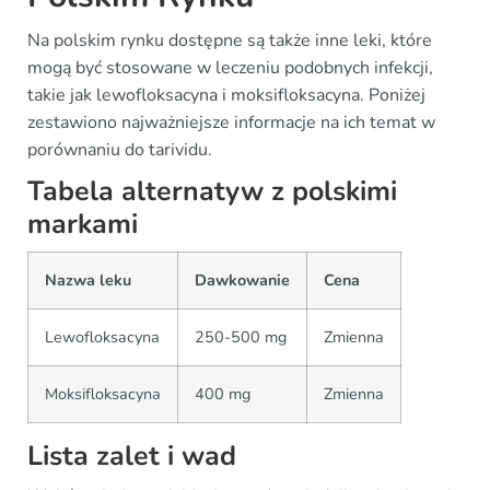
Na polskim rynku dostępne są także inne leki, które
mogą być stosowane w leczeniu podobnych infekcji,
takie jak lewofloksacyna i moksifloksacyna. Poniżej
zestawiono najważniejsze informacje na ich temat w
porównaniu do tarividu.
Tabela alternatyw z polskimi
markami
Nazwa leku
Dawkowanie
Cena
Lewofloksacyna
250-500 mg
Zmienna
Moksifloksacyna
400 mg
Zmienna
Lista zalet i wad